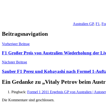
Australien GP
,
F1
,
Fo
Beitragsnavigation
Vorheriger Beitrag
F1 Großer Preis von Australien Wiederholung der L
Nächster Beitrag
Sauber F1 Perez und Kobayashi nach Formel 1-Auftak
Ein Gedanke zu „
Vitaly Petrov beim Austr
Pingback:
Formel 1 2011 Ergebnis GP von Australien | Auton
Die Kommentare sind geschlossen.