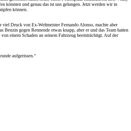
en könnten und genau das ist uns gelungen. Jetzt werden wir in
knüpfen können.
nter viel Druck von Ex-Weltmeister Fernando Alonso, machte aber
e das Benzin gegen Rennende etwas knapp, aber er und das Team hatten
e von einem Schaden an seinem Fahrzeug beeinträchtigt. Auf der
runde aufgerissen.“