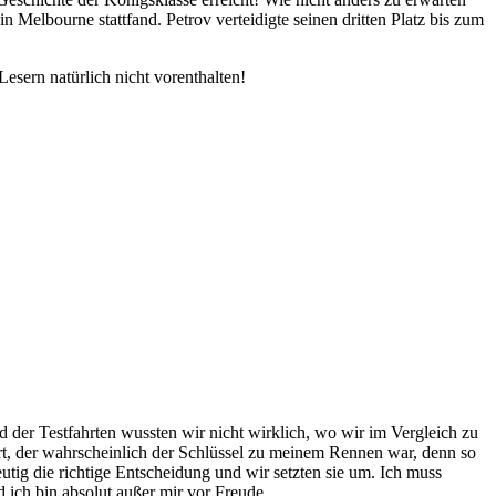
 Melbourne stattfand. Petrov verteidigte seinen dritten Platz bis zum
Lesern natürlich nicht vorenthalten!
d der Testfahrten wussten wir nicht wirklich, wo wir im Vergleich zu
art, der wahrscheinlich der Schlüssel zu meinem Rennen war, denn so
tig die richtige Entscheidung und wir setzten sie um. Ich muss
 ich bin absolut außer mir vor Freude.