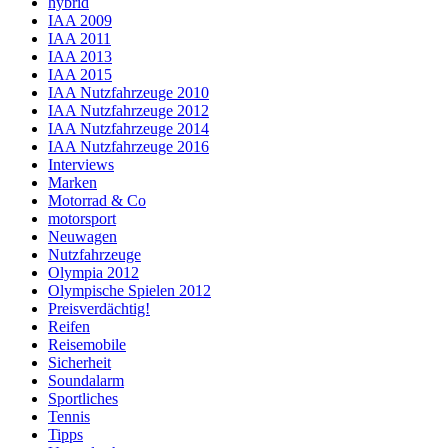
hybrid
IAA 2009
IAA 2011
IAA 2013
IAA 2015
IAA Nutzfahrzeuge 2010
IAA Nutzfahrzeuge 2012
IAA Nutzfahrzeuge 2014
IAA Nutzfahrzeuge 2016
Interviews
Marken
Motorrad & Co
motorsport
Neuwagen
Nutzfahrzeuge
Olympia 2012
Olympische Spielen 2012
Preisverdächtig!
Reifen
Reisemobile
Sicherheit
Soundalarm
Sportliches
Tennis
Tipps