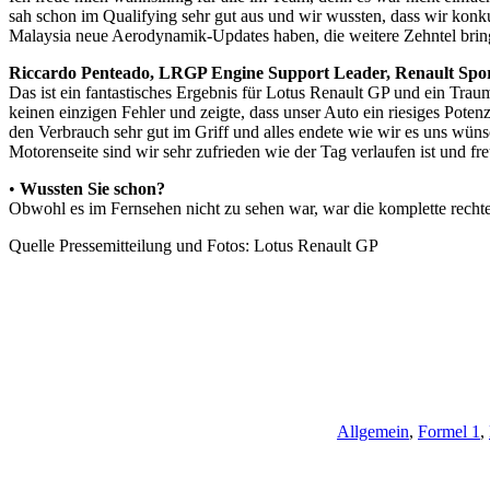
sah schon im Qualifying sehr gut aus und wir wussten, dass wir konk
Malaysia neue Aerodynamik-Updates haben, die weitere Zehntel bring
Riccardo Penteado, LRGP Engine Support Leader, Renault Spo
Das ist ein fantastisches Ergebnis für Lotus Renault GP und ein Trau
keinen einzigen Fehler und zeigte, dass unser Auto ein riesiges Pot
den Verbrauch sehr gut im Griff und alles endete wie wir es uns wün
Motorenseite sind wir sehr zufrieden wie der Tag verlaufen ist und fr
•
Wussten Sie schon?
Obwohl es im Fernsehen nicht zu sehen war, war die komplette rechte
Quelle Pressemitteilung und Fotos: Lotus Renault GP
Allgemein
,
Formel 1
,