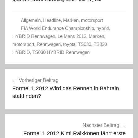
Allgemein
,
Headline
,
Marken
,
motorsport
FIA World Endurance Championship
,
hybrid
,
HYBRID Rennwagen
,
Le Mans 2012
,
Marken
,
motorsport
,
Rennwagen
,
toyota
,
TS030
,
TS030
HYBRID
,
TS030 HYBRID Rennwagen
Beitragsnavigation
Vorheriger Beitrag
Formel 1 2012 Wird das Rennen in Bahrain
stattfinden?
Nächster Beitrag
Formel 1 2012 Kimi Räikkönen fährt erste