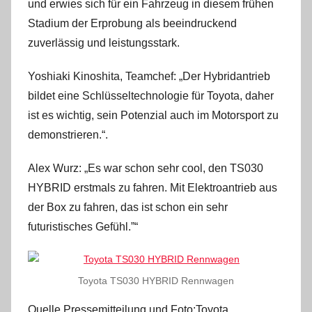
und erwies sich für ein Fahrzeug in diesem frühen
Stadium der Erprobung als beeindruckend
zuverlässig und leistungsstark.
Yoshiaki Kinoshita, Teamchef: „Der Hybridantrieb
bildet eine Schlüsseltechnologie für Toyota, daher
ist es wichtig, sein Potenzial auch im Motorsport zu
demonstrieren.“.
Alex Wurz: „Es war schon sehr cool, den TS030
HYBRID erstmals zu fahren. Mit Elektroantrieb aus
der Box zu fahren, das ist schon ein sehr
futuristisches Gefühl.”“
Toyota TS030 HYBRID Rennwagen
Quelle Pressemitteilung und Foto:Toyota