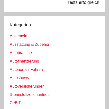
Tests erfolgreich
Kategorien
Allgemein
Ausstattung & Zubehör
Autobranche
Autofinanzierung
Autonomes Fahren
Autoshows
Autoversicherungen
Brennstoffzellenantrieb
CeBIT