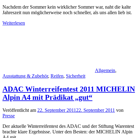
Nachdem der Sommer kein wirklicher Sommer war, naht die kalte
Jahreszeit nun möglicherweise noch schneller, als uns allen lieb ist.
Weiterlesen
Allgemein
,
Ausstattung & Zubehör
,
Reifen
,
Sicherheit
ADAC Winterreifentest 2011 MICHELIN
Alpin A4 mit Prädikat „gut“
Veröffentlicht am
22. September 2011
22. September 2011
von
Presse
Der aktuelle Winterreifentest des ADAC und der Stiftung Warentest
brachte klare Ergebnisse. Unter den Besten: der MICHELIN Alpin
A4 mit