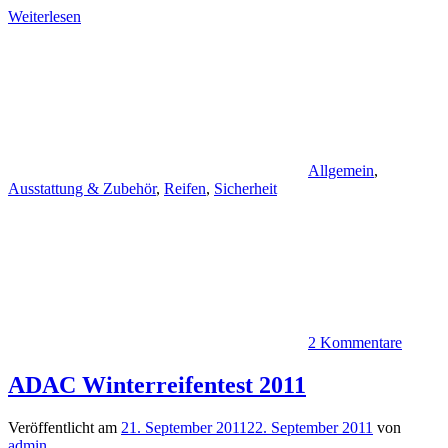
Weiterlesen
Allgemein
,
Ausstattung & Zubehör
,
Reifen
,
Sicherheit
2 Kommentare
ADAC Winterreifentest 2011
Veröffentlicht am
21. September 2011
22. September 2011
von
admin