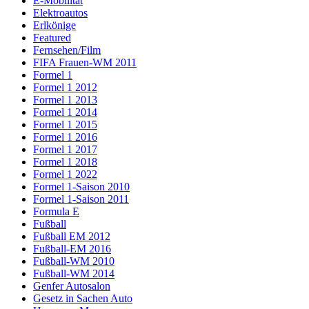
E-Mobilität
Elektroautos
Erlkönige
Featured
Fernsehen/Film
FIFA Frauen-WM 2011
Formel 1
Formel 1 2012
Formel 1 2013
Formel 1 2014
Formel 1 2015
Formel 1 2016
Formel 1 2017
Formel 1 2018
Formel 1 2022
Formel 1-Saison 2010
Formel 1-Saison 2011
Formula E
Fußball
Fußball EM 2012
Fußball-EM 2016
Fußball-WM 2010
Fußball-WM 2014
Genfer Autosalon
Gesetz in Sachen Auto