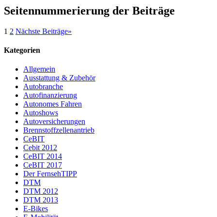
Seitennummerierung der Beiträge
1
2
Nächste Beiträge
»
Kategorien
Allgemein
Ausstattung & Zubehör
Autobranche
Autofinanzierung
Autonomes Fahren
Autoshows
Autoversicherungen
Brennstoffzellenantrieb
CeBIT
Cebit 2012
CeBIT 2014
CeBIT 2017
Der FernsehTIPP
DTM
DTM 2012
DTM 2013
E-Bikes