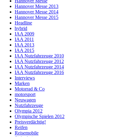
Hannover Messe
Hannover Messe 2013
Hannover Messe 2014
Hannover Messe 2015
Headline
hybrid
IAA 2009
IAA 2011
IAA 2013
IAA 2015
IAA Nutzfahrzeuge 2010
IAA Nutzfahrzeuge 2012
IAA Nutzfahrzeuge 2014
IAA Nutzfahrzeuge 2016
Interviews
Marken
Motorrad & Co
motorsport
Neuwagen
Nutzfahrzeuge
Olympia 2012
Olympische Spielen 2012
Preisverdächtig!
Reifen
Reisemobile