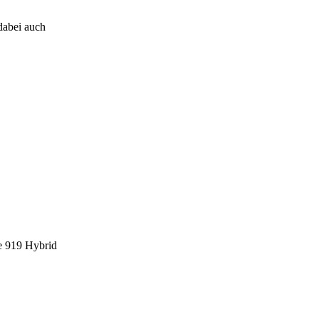
dabei auch
e 919 Hybrid