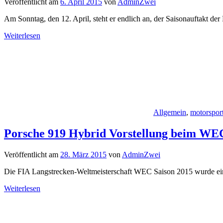
Veröffentlicht am
6. April 2015
von
AdminZwei
Am Sonntag, den 12. April, steht er endlich an, der Saisonauftakt d
Weiterlesen
Allgemein
,
motorspor
Porsche 919 Hybrid Vorstellung beim W
Veröffentlicht am
28. März 2015
von
AdminZwei
Die FIA Langstrecken-Weltmeisterschaft WEC Saison 2015 wurde eing
Weiterlesen