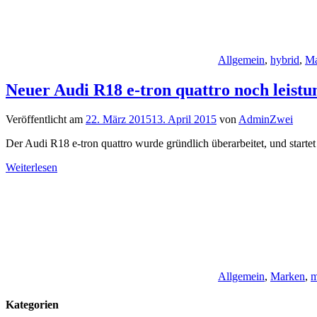
Allgemein
,
hybrid
,
Ma
Neuer Audi R18 e-tron quattro noch leistu
Veröffentlicht am
22. März 2015
13. April 2015
von
AdminZwei
Der Audi R18 e-tron quattro wurde gründlich überarbeitet, und starte
Weiterlesen
Allgemein
,
Marken
,
m
Kategorien