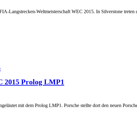
er FIA-Langstrecken-Weltmeisterschaft WEC 2015. In Silverstone treten 
t
EC 2015 Prolog LMP1
eläutet mit dem Prolog LMP1. Porsche stellte dort den neuen Porsch