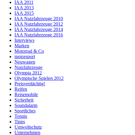
IAA 2011
IAA 2013
IAA 2015
IAA Nutzfahrzeuge 2010
IAA Nutzfahrzeuge 2012
IAA Nutzfahrzeuge 2014
IAA Nutzfahrzeuge 2016
Interviews
Marken
Motorrad & Co
motorsport
Neuwagen
Nutzfahrzeuge
Olympia 2012
Olympische Spielen 2012
Preisverdächtig!
Reifen
Reisemobile
Sicherheit
Soundalarm
Sportliches
Tennis
Tipps
Umweltschutz
Unternehmen