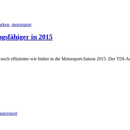
rken
,
motorsport
ngsfähiger in 2015
t noch effizienter wie bisher in die Motorsport-Saison 2015. Der TDI-A
otorsport