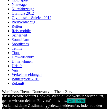
motorsport
Neuwagen
Nutzfahrzeuge
Olympia 2012
Olympische Spielen 2012
Preisverdächtig!
Reifen
Reisemobile
Sicherheit
Soundalarm
Sportliches
Tennis
Tipps
Umweltschutz
Unternehmen
Urlaub
Van
Verkehrsmeldungen
Winterspiele 2010
Zukunft
WordPress-Theme: Donovan von ThemeZee.
Diese Website benutzt Cookies. Wenn du die Website weiter nutzt,
gehen wir von deinem Einverständnis aus.
OK
Nein
Du kannst deine Zustimmung jederzeit widerrufen, indem du den