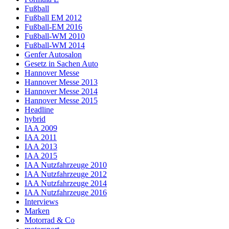
Fußball
Fußball EM 2012
Fußball-EM 2016
Fußball-WM 2010
Fußball-WM 2014
Genfer Autosalon
Gesetz in Sachen Auto
Hannover Messe
Hannover Messe 2013
Hannover Messe 2014
Hannover Messe 2015
Headline
hybrid
IAA 2009
IAA 2011
IAA 2013
IAA 2015
IAA Nutzfahrzeuge 2010
IAA Nutzfahrzeuge 2012
IAA Nutzfahrzeuge 2014
IAA Nutzfahrzeuge 2016
Interviews
Marken
Motorrad & Co