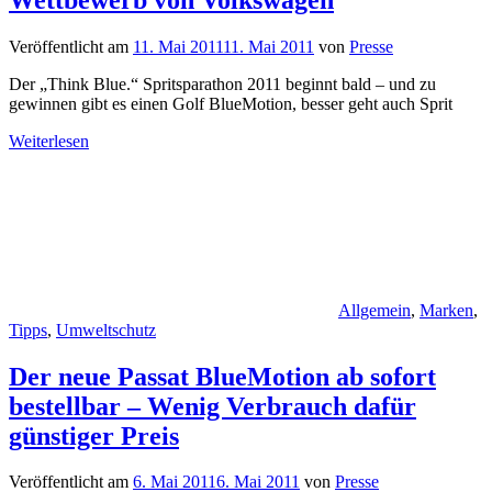
Veröffentlicht am
11. Mai 2011
11. Mai 2011
von
Presse
Der „Think Blue.“ Spritsparathon 2011 beginnt bald – und zu
gewinnen gibt es einen Golf BlueMotion, besser geht auch Sprit
Weiterlesen
Allgemein
,
Marken
,
Tipps
,
Umweltschutz
Der neue Passat BlueMotion ab sofort
bestellbar – Wenig Verbrauch dafür
günstiger Preis
Veröffentlicht am
6. Mai 2011
6. Mai 2011
von
Presse