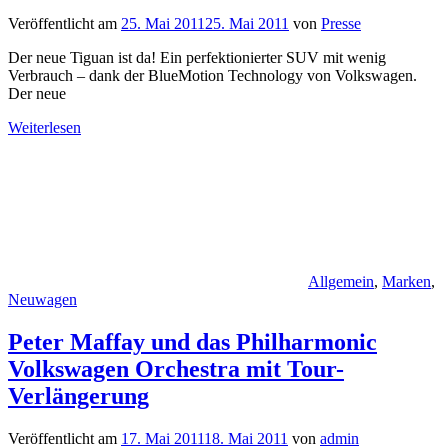
Veröffentlicht am
25. Mai 2011
25. Mai 2011
von
Presse
Der neue Tiguan ist da! Ein perfektionierter SUV mit wenig
Verbrauch – dank der BlueMotion Technology von Volkswagen.
Der neue
Weiterlesen
Allgemein
,
Marken
,
Neuwagen
Peter Maffay und das Philharmonic
Volkswagen Orchestra mit Tour-
Verlängerung
Veröffentlicht am
17. Mai 2011
18. Mai 2011
von
admin