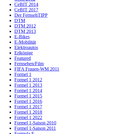
CeBIT 2014
CeBIT 2017
Der FernsehTIPP
DTM
DTM 2012
DTM 2013
E-Bikes
E-Mobilität
Elektroautos
Erlkönige
Featured
Fernsehen/Film
FIFA Frauen-WM 2011
Formel 1
Formel 1 2012
Formel 1 2013
Formel 1 2014
Formel 1 2015
Formel 1 2016
Formel 1 2017
Formel 1 2018
Formel 1 2022
Formel 1-Saison 2010
Formel 1-Saison 2011
Formula E