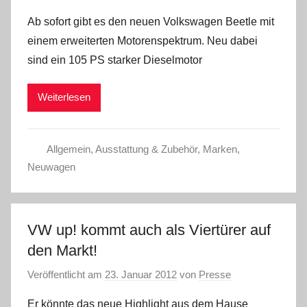
Ab sofort gibt es den neuen Volkswagen Beetle mit
einem erweiterten Motorenspektrum. Neu dabei
sind ein 105 PS starker Dieselmotor
Weiterlesen
Allgemein
,
Ausstattung & Zubehör
,
Marken
,
Neuwagen
VW up! kommt auch als Viertürer auf
den Markt!
Veröffentlicht am
23. Januar 2012
von
Presse
Er könnte das neue Highlight aus dem Hause