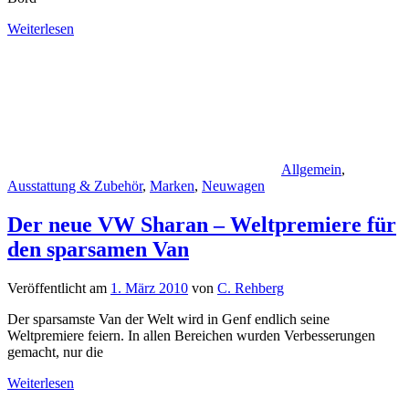
Weiterlesen
Allgemein
,
Ausstattung & Zubehör
,
Marken
,
Neuwagen
Der neue VW Sharan – Weltpremiere für
den sparsamen Van
Veröffentlicht am
1. März 2010
von
C. Rehberg
Der sparsamste Van der Welt wird in Genf endlich seine
Weltpremiere feiern. In allen Bereichen wurden Verbesserungen
gemacht, nur die
Weiterlesen