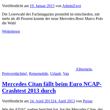
Veröffentlicht am
19. Januar 2015
von
AdminZwei
Die Leserwahl des Fachmagazins promobil ist entschieden, mit
mehr als 40 Prozent konnte der neue Mercedes-Benz Marco Polo
die Wahl
Weiterlesen
Allgemein
,
Preisverdächtig!
,
Reisemobile
,
Urlaub
,
Van
Mercedes Citan fällt beim Euro NCAP-
Crashtest 2013 durch
Veröffentlicht am
24. April 2013
24. April 2013
von
Presse
Wie der ADAC soeben berichtet hat, hat der Mercedes Citan, der