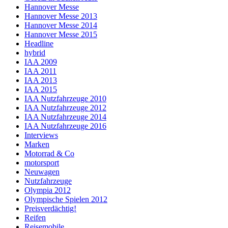
Hannover Messe
Hannover Messe 2013
Hannover Messe 2014
Hannover Messe 2015
Headline
hybrid
IAA 2009
IAA 2011
IAA 2013
IAA 2015
IAA Nutzfahrzeuge 2010
IAA Nutzfahrzeuge 2012
IAA Nutzfahrzeuge 2014
IAA Nutzfahrzeuge 2016
Interviews
Marken
Motorrad & Co
motorsport
Neuwagen
Nutzfahrzeuge
Olympia 2012
Olympische Spielen 2012
Preisverdächtig!
Reifen
Reisemobile