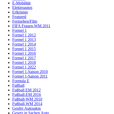
E-Mobilität
Elektroautos
Erlkönige
Featured
Fernsehen/Film
FIFA Frauen-WM 2011
Formel 1
Formel 1 2012
Formel 1 2013
Formel 1 2014
Formel 1 2015
Formel 1 2016
Formel 1 2017
Formel 1 2018
Formel 1 2022
Formel 1-Saison 2010
Formel 1-Saison 2011
Formula E
Fußball
Fußball EM 2012
Fußball-EM 2016
Fußball-WM 2010
Fußball-WM 2014
Genfer Autosalon
Gesetz in Sachen Auto