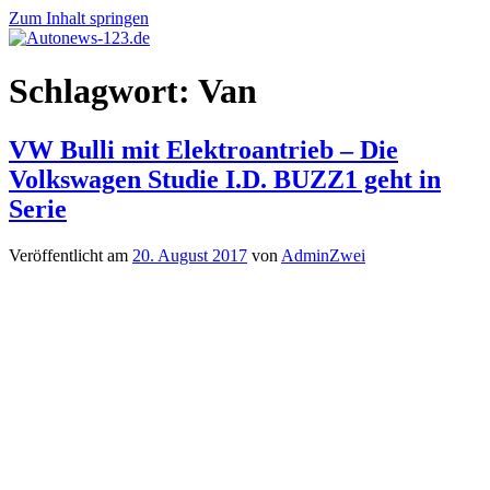
Zum Inhalt springen
Autonews-
Autonews
Schlagwort:
Van
123.de
mit
Charme
VW Bulli mit Elektroantrieb – Die
Volkswagen Studie I.D. BUZZ1 geht in
Serie
Veröffentlicht am
20. August 2017
von
AdminZwei