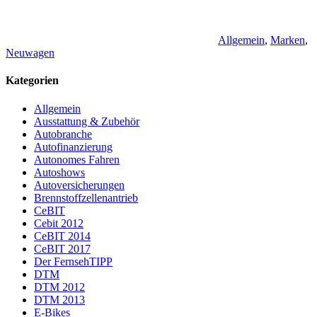
Allgemein
,
Marken
,
Neuwagen
Kategorien
Allgemein
Ausstattung & Zubehör
Autobranche
Autofinanzierung
Autonomes Fahren
Autoshows
Autoversicherungen
Brennstoffzellenantrieb
CeBIT
Cebit 2012
CeBIT 2014
CeBIT 2017
Der FernsehTIPP
DTM
DTM 2012
DTM 2013
E-Bikes