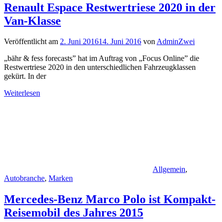
Renault Espace Restwertriese 2020 in der
Van-Klasse
Veröffentlicht am
2. Juni 2016
14. Juni 2016
von
AdminZwei
„bähr & fess forecasts” hat im Auftrag von „Focus Online” die
Restwertriese 2020 in den unterschiedlichen Fahrzeugklassen
gekürt. In der
Weiterlesen
Allgemein
,
Autobranche
,
Marken
Mercedes-Benz Marco Polo ist Kompakt-
Reisemobil des Jahres 2015