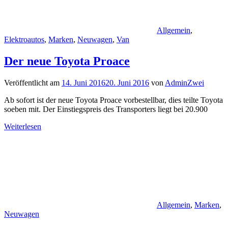
Allgemein
,
Elektroautos
,
Marken
,
Neuwagen
,
Van
Der neue Toyota Proace
Veröffentlicht am
14. Juni 2016
20. Juni 2016
von
AdminZwei
Ab sofort ist der neue Toyota Proace vorbestellbar, dies teilte Toyota
soeben mit. Der Einstiegspreis des Transporters liegt bei 20.900
Weiterlesen
Allgemein
,
Marken
,
Neuwagen