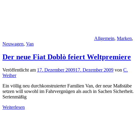
Allgemein
,
Marken
,
Neuwagen
,
Van
Der neue Fiat Doblò feiert Weltpremiere
Veröffentlicht am
17. Dezember 2009
17. Dezember 2009
von
C.
Weiher
Ein völlig neu durchkonstruierter Familien Van, der neue Maßstäbe
setzen will sowohl im Fahrvergnügen als auch in Sachen Sicherheit.
Serienmäßig
Weiterlesen