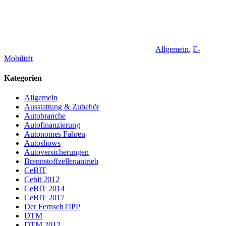
Allgemein
,
E-
Mobilität
Kategorien
Allgemein
Ausstattung & Zubehör
Autobranche
Autofinanzierung
Autonomes Fahren
Autoshows
Autoversicherungen
Brennstoffzellenantrieb
CeBIT
Cebit 2012
CeBIT 2014
CeBIT 2017
Der FernsehTIPP
DTM
DTM 2012