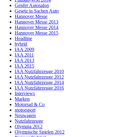
Genfer Autosalon
Gesetz in Sachen Auto
Hannover Messe
Hannover Messe 2013
Hannover Messe 2014
Hannover Messe 2015
Headline
hybrid
IAA 2009
IAA 2011
IAA 2013
IAA 2015
IAA Nutzfahrzeuge 2010
IAA Nutzfahrzeuge 2012
IAA Nutzfahrzeuge 2014
IAA Nutzfahrzeuge 2016
Interviews
Marken
Motorrad & Co
motorsport
Neuwagen
Nutzfahrzeuge
Olympia 2012
Olympische Spielen 2012