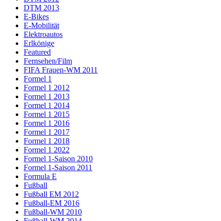
DTM 2013
E-Bikes
E-Mobilität
Elektroautos
Erlkönige
Featured
Fernsehen/Film
FIFA Frauen-WM 2011
Formel 1
Formel 1 2012
Formel 1 2013
Formel 1 2014
Formel 1 2015
Formel 1 2016
Formel 1 2017
Formel 1 2018
Formel 1 2022
Formel 1-Saison 2010
Formel 1-Saison 2011
Formula E
Fußball
Fußball EM 2012
Fußball-EM 2016
Fußball-WM 2010
Fußball-WM 2014