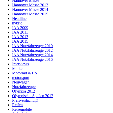
Hannover Messe
Hannover Messe 2013
Hannover Messe 2014
Hannover Messe 2015
Headline
hybrid
IAA 2009
IAA 2011
IAA 2013
IAA 2015
IAA Nutzfahrzeuge 2010
IAA Nutzfahrzeuge 2012
IAA Nutzfahrzeuge 2014
IAA Nutzfahrzeuge 2016
Interviews
Marken
Motorrad & Co
motorsport
Neuwagen
Nutzfahrzeuge
Olympia 2012
Olympische Spielen 2012
Preisverdächtig!
Reifen
Reisemobile