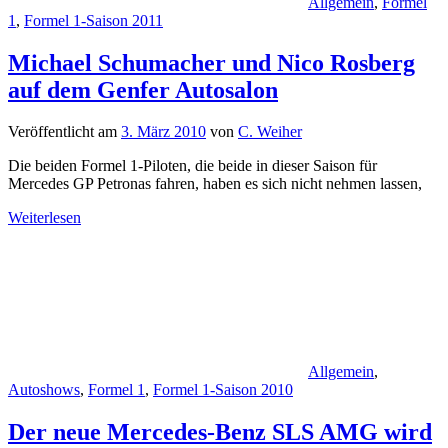
Allgemein
,
Formel
1
,
Formel 1-Saison 2011
Michael Schumacher und Nico Rosberg
auf dem Genfer Autosalon
Veröffentlicht am
3. März 2010
von
C. Weiher
Die beiden Formel 1-Piloten, die beide in dieser Saison für
Mercedes GP Petronas fahren, haben es sich nicht nehmen lassen,
Weiterlesen
Allgemein
,
Autoshows
,
Formel 1
,
Formel 1-Saison 2010
Der neue Mercedes-Benz SLS AMG wird