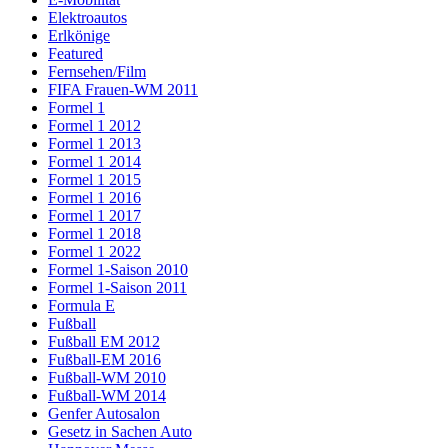
Elektroautos
Erlkönige
Featured
Fernsehen/Film
FIFA Frauen-WM 2011
Formel 1
Formel 1 2012
Formel 1 2013
Formel 1 2014
Formel 1 2015
Formel 1 2016
Formel 1 2017
Formel 1 2018
Formel 1 2022
Formel 1-Saison 2010
Formel 1-Saison 2011
Formula E
Fußball
Fußball EM 2012
Fußball-EM 2016
Fußball-WM 2010
Fußball-WM 2014
Genfer Autosalon
Gesetz in Sachen Auto