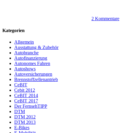
2 Kommentare
Kategorien
Allgemein
Ausstattung & Zubehör
Autobranche
Autofinanzierung
Autonomes Fahren
Autoshows
Autoversicherungen
Brennstoffzellenantrieb
CeBIT
Cebit 2012
CeBIT 2014
CeBIT 2017
Der FernsehTIPP
DTM
DTM 2012
DTM 2013
E-Bikes
E-Mobilität