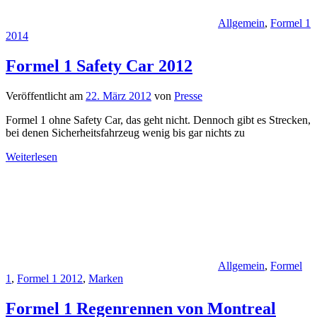
Allgemein
,
Formel 1
2014
Formel 1 Safety Car 2012
Veröffentlicht am
22. März 2012
von
Presse
Formel 1 ohne Safety Car, das geht nicht. Dennoch gibt es Strecken,
bei denen Sicherheitsfahrzeug wenig bis gar nichts zu
Weiterlesen
Allgemein
,
Formel
1
,
Formel 1 2012
,
Marken
Formel 1 Regenrennen von Montreal