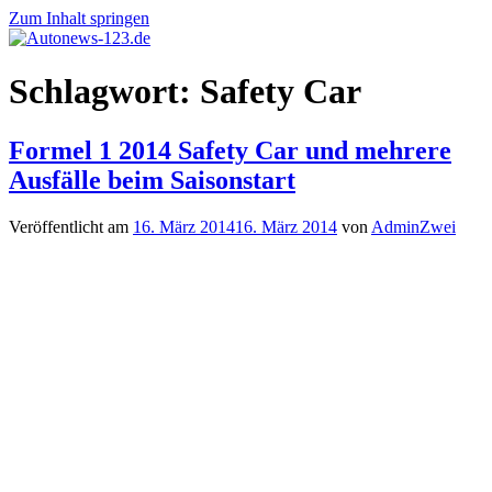
Zum Inhalt springen
Autonews-
Autonews
Schlagwort:
Safety Car
123.de
mit
Charme
Formel 1 2014 Safety Car und mehrere
Ausfälle beim Saisonstart
Veröffentlicht am
16. März 2014
16. März 2014
von
AdminZwei