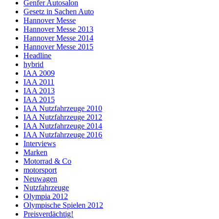
Genfer Autosalon
Gesetz in Sachen Auto
Hannover Messe
Hannover Messe 2013
Hannover Messe 2014
Hannover Messe 2015
Headline
hybrid
IAA 2009
IAA 2011
IAA 2013
IAA 2015
IAA Nutzfahrzeuge 2010
IAA Nutzfahrzeuge 2012
IAA Nutzfahrzeuge 2014
IAA Nutzfahrzeuge 2016
Interviews
Marken
Motorrad & Co
motorsport
Neuwagen
Nutzfahrzeuge
Olympia 2012
Olympische Spielen 2012
Preisverdächtig!