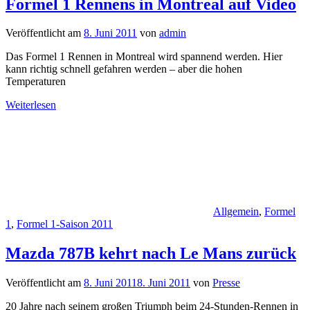
Formel 1 Rennens in Montreal auf Video
Veröffentlicht am
8. Juni 2011
von
admin
Das Formel 1 Rennen in Montreal wird spannend werden. Hier
kann richtig schnell gefahren werden – aber die hohen
Temperaturen
Weiterlesen
Allgemein
,
Formel
1
,
Formel 1-Saison 2011
Mazda 787B kehrt nach Le Mans zurück
Veröffentlicht am
8. Juni 2011
8. Juni 2011
von
Presse
20 Jahre nach seinem großen Triumph beim 24-Stunden-Rennen in