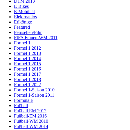
DTM 2013
E-Bikes
E-Mobilität
Elektroautos
Erlkönige
Featured
Fernsehen/Film
FIFA Frauen-WM 2011
Formel 1
Formel 1 2012
Formel 1 2013
Formel 1 2014
Formel 1 2015
Formel 1 2016
Formel 1 2017
Formel 1 2018
Formel 1 2022
Formel 1-Saison 2010
Formel 1-Saison 2011
Formula E
Fußball
Fußball EM 2012
Fußball-EM 2016
Fußball-WM 2010
Fußball-WM 2014