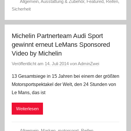
Allgemein
,
Ausstattung & Zubehör
,
Featured
,
Reifen
,
Sicherheit
Michelin Partnerteam Audi Sport
gewinnt erneut LeMans Sponsored
Video by Michelin
Veröffentlicht am
14. Juli 2014
von
AdminZwei
13 Gesamtsiege in 15 Jahren bei einem der größten
Motorsportspektakel der Welt, den 24 Stunden von
Le Mans, das ist
Weiterlesen
Allgemein
,
Marken
,
motorsport
,
Reifen