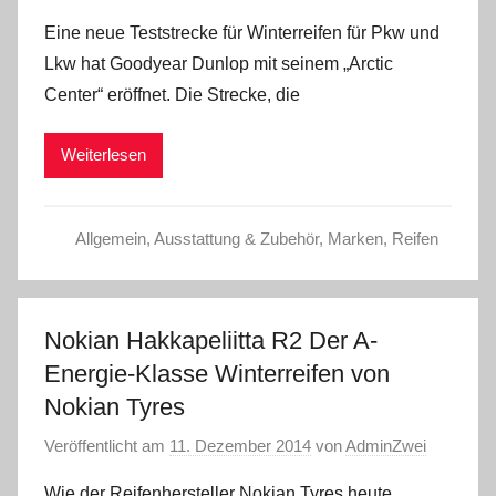
Eine neue Teststrecke für Winterreifen für Pkw und
Lkw hat Goodyear Dunlop mit seinem „Arctic
Center“ eröffnet. Die Strecke, die
Weiterlesen
Allgemein
,
Ausstattung & Zubehör
,
Marken
,
Reifen
Nokian Hakkapeliitta R2 Der A-
Energie-Klasse Winterreifen von
Nokian Tyres
Veröffentlicht am
11. Dezember 2014
von
AdminZwei
Wie der Reifenhersteller Nokian Tyres heute