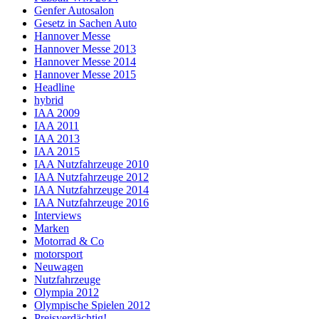
Genfer Autosalon
Gesetz in Sachen Auto
Hannover Messe
Hannover Messe 2013
Hannover Messe 2014
Hannover Messe 2015
Headline
hybrid
IAA 2009
IAA 2011
IAA 2013
IAA 2015
IAA Nutzfahrzeuge 2010
IAA Nutzfahrzeuge 2012
IAA Nutzfahrzeuge 2014
IAA Nutzfahrzeuge 2016
Interviews
Marken
Motorrad & Co
motorsport
Neuwagen
Nutzfahrzeuge
Olympia 2012
Olympische Spielen 2012
Preisverdächtig!