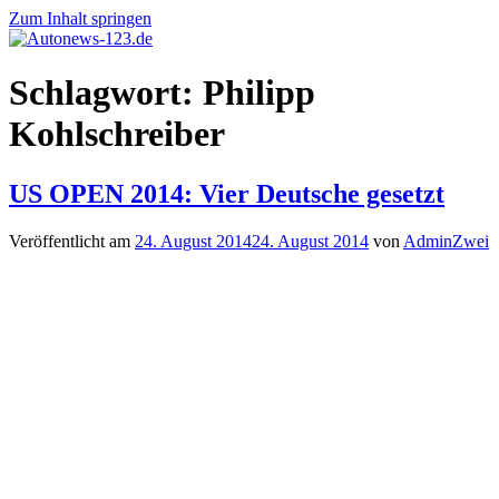
Zum Inhalt springen
Autonews-
Autonews
Schlagwort:
Philipp
123.de
mit
Charme
Kohlschreiber
US OPEN 2014: Vier Deutsche gesetzt
Veröffentlicht am
24. August 2014
24. August 2014
von
AdminZwei