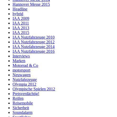
Hannover Messe 2015
Headline
hybrid
IAA 2009
IAA 2011
IAA 2013
IAA 2015
IAA Nutzfahrzeuge 2010
IAA Nutzfahrzeuge 2012
IAA Nutzfahrzeuge 2014
IAA Nutzfahrzeuge 2016
Interviews
Marken
Motorrad & Co
motorsport
Neuwagen
Nutzfahrzeuge
Olympia 2012
Olympische Spielen 2012
Preisverdächtig!
Reifen
Reisemobile
Sicherheit
Soundalarm