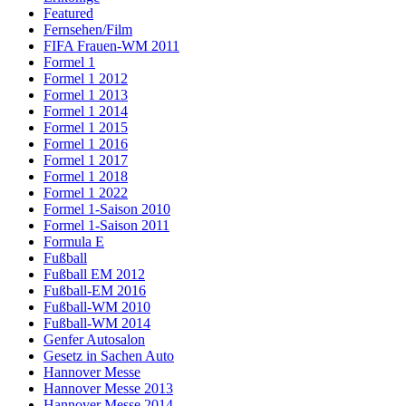
Featured
Fernsehen/Film
FIFA Frauen-WM 2011
Formel 1
Formel 1 2012
Formel 1 2013
Formel 1 2014
Formel 1 2015
Formel 1 2016
Formel 1 2017
Formel 1 2018
Formel 1 2022
Formel 1-Saison 2010
Formel 1-Saison 2011
Formula E
Fußball
Fußball EM 2012
Fußball-EM 2016
Fußball-WM 2010
Fußball-WM 2014
Genfer Autosalon
Gesetz in Sachen Auto
Hannover Messe
Hannover Messe 2013
Hannover Messe 2014