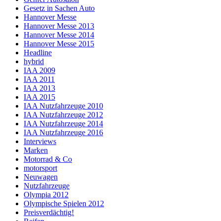
Gesetz in Sachen Auto
Hannover Messe
Hannover Messe 2013
Hannover Messe 2014
Hannover Messe 2015
Headline
hybrid
IAA 2009
IAA 2011
IAA 2013
IAA 2015
IAA Nutzfahrzeuge 2010
IAA Nutzfahrzeuge 2012
IAA Nutzfahrzeuge 2014
IAA Nutzfahrzeuge 2016
Interviews
Marken
Motorrad & Co
motorsport
Neuwagen
Nutzfahrzeuge
Olympia 2012
Olympische Spielen 2012
Preisverdächtig!