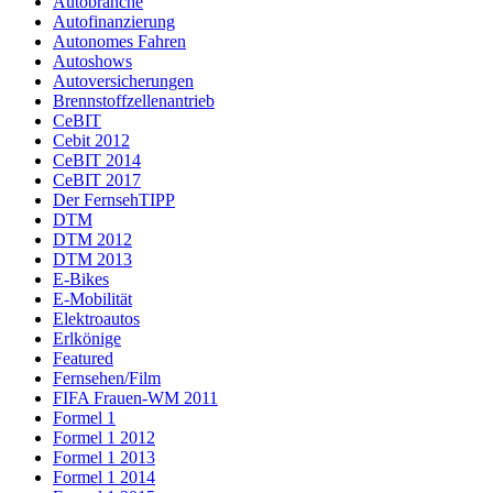
Autobranche
Autofinanzierung
Autonomes Fahren
Autoshows
Autoversicherungen
Brennstoffzellenantrieb
CeBIT
Cebit 2012
CeBIT 2014
CeBIT 2017
Der FernsehTIPP
DTM
DTM 2012
DTM 2013
E-Bikes
E-Mobilität
Elektroautos
Erlkönige
Featured
Fernsehen/Film
FIFA Frauen-WM 2011
Formel 1
Formel 1 2012
Formel 1 2013
Formel 1 2014