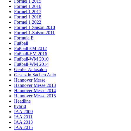
Formel 1 2015
Formel 1 2016
Formel 1 2017
Formel 1 2018
Formel 1 2022
Formel 1-Saison 2010
Formel 1-Saison 2011
Formula E
Fußball
Fußball EM 2012
Fußball-EM 2016
Fußball-WM 2010
Fußball-WM 2014
Genfer Autosalon
Gesetz in Sachen Auto
Hannover Messe
Hannover Messe 2013
Hannover Messe 2014
Hannover Messe 2015
Headline
hybrid
IAA 2009
IAA 2011
IAA 2013
IAA 2015