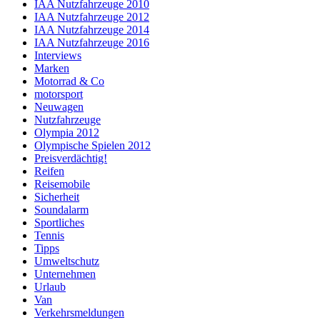
IAA Nutzfahrzeuge 2010
IAA Nutzfahrzeuge 2012
IAA Nutzfahrzeuge 2014
IAA Nutzfahrzeuge 2016
Interviews
Marken
Motorrad & Co
motorsport
Neuwagen
Nutzfahrzeuge
Olympia 2012
Olympische Spielen 2012
Preisverdächtig!
Reifen
Reisemobile
Sicherheit
Soundalarm
Sportliches
Tennis
Tipps
Umweltschutz
Unternehmen
Urlaub
Van
Verkehrsmeldungen