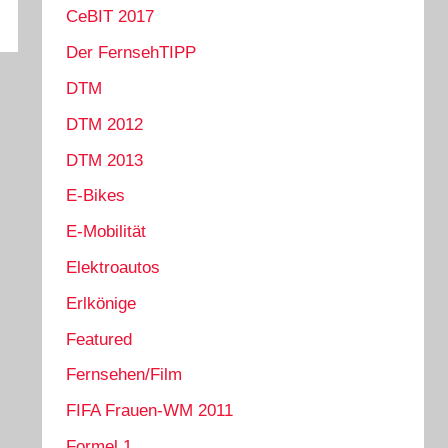
CeBIT 2017
Der FernsehTIPP
DTM
DTM 2012
DTM 2013
E-Bikes
E-Mobilität
Elektroautos
Erlkönige
Featured
Fernsehen/Film
FIFA Frauen-WM 2011
Formel 1