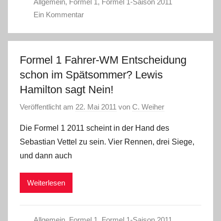
Allgemein
,
Formel 1
,
Formel 1-Saison 2011
Ein Kommentar
Formel 1 Fahrer-WM Entscheidung
schon im Spätsommer? Lewis
Hamilton sagt Nein!
Veröffentlicht am
22. Mai 2011
von
C. Weiher
Die Formel 1 2011 scheint in der Hand des
Sebastian Vettel zu sein. Vier Rennen, drei Siege,
und dann auch
Weiterlesen
Allgemein
,
Formel 1
,
Formel 1-Saison 2011