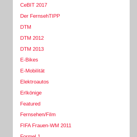
CeBIT 2017
Der FernsehTIPP
DTM
DTM 2012
DTM 2013
E-Bikes
E-Mobilität
Elektroautos
Erlkönige
Featured
Fernsehen/Film
FIFA Frauen-WM 2011
Formel 1