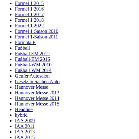
Formel 1 2015
Formel 1 2016
Formel 1 2017
Formel 1 2018
Formel 1 2022
Formel 1-Saison 2010
Formel 1-Saison 2011
Formula E
Fußball
Fußball EM 2012
Fußball-EM 2016
Fußball-WM 2010
Fußball-WM 2014
Genfer Autosalon
Gesetz in Sachen Auto
Hannover Messe
Hannover Messe 2013
Hannover Messe 2014
Hannover Messe 2015
Headline
hybrid
IAA 2009
IAA 2011
IAA 2013
IAA 2015