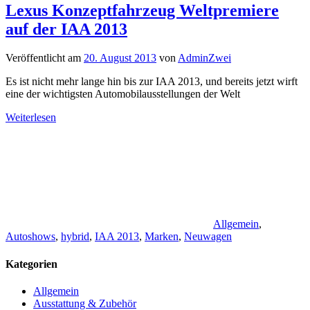
Lexus Konzeptfahrzeug Weltpremiere
auf der IAA 2013
Veröffentlicht am
20. August 2013
von
AdminZwei
Es ist nicht mehr lange hin bis zur IAA 2013, und bereits jetzt wirft
eine der wichtigsten Automobilausstellungen der Welt
Weiterlesen
Allgemein
,
Autoshows
,
hybrid
,
IAA 2013
,
Marken
,
Neuwagen
Kategorien
Allgemein
Ausstattung & Zubehör