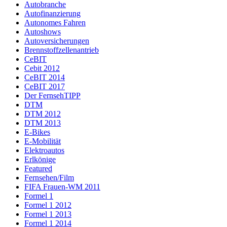
Autobranche
Autofinanzierung
Autonomes Fahren
Autoshows
Autoversicherungen
Brennstoffzellenantrieb
CeBIT
Cebit 2012
CeBIT 2014
CeBIT 2017
Der FernsehTIPP
DTM
DTM 2012
DTM 2013
E-Bikes
E-Mobilität
Elektroautos
Erlkönige
Featured
Fernsehen/Film
FIFA Frauen-WM 2011
Formel 1
Formel 1 2012
Formel 1 2013
Formel 1 2014