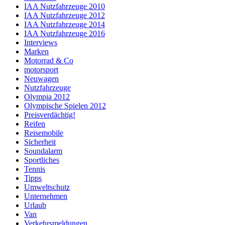
IAA Nutzfahrzeuge 2010
IAA Nutzfahrzeuge 2012
IAA Nutzfahrzeuge 2014
IAA Nutzfahrzeuge 2016
Interviews
Marken
Motorrad & Co
motorsport
Neuwagen
Nutzfahrzeuge
Olympia 2012
Olympische Spielen 2012
Preisverdächtig!
Reifen
Reisemobile
Sicherheit
Soundalarm
Sportliches
Tennis
Tipps
Umweltschutz
Unternehmen
Urlaub
Van
Verkehrsmeldungen