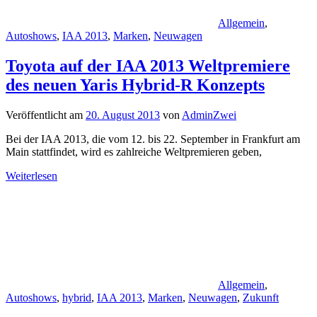
Allgemein
,
Autoshows
,
IAA 2013
,
Marken
,
Neuwagen
Toyota auf der IAA 2013 Weltpremiere
des neuen Yaris Hybrid-R Konzepts
Veröffentlicht am
20. August 2013
von
AdminZwei
Bei der IAA 2013, die vom 12. bis 22. September in Frankfurt am
Main stattfindet, wird es zahlreiche Weltpremieren geben,
Weiterlesen
Allgemein
,
Autoshows
,
hybrid
,
IAA 2013
,
Marken
,
Neuwagen
,
Zukunft