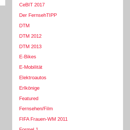
CeBIT 2017
Der FernsehTIPP
DTM
DTM 2012
DTM 2013
E-Bikes
E-Mobilität
Elektroautos
Erlkönige
Featured
Fernsehen/Film
FIFA Frauen-WM 2011
Formel 1