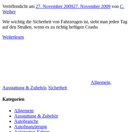
Veröffentlicht am
27. November 2009
27. November 2009
von
C.
Weiher
Wie wichtig die Sicherheit von Fahrzeugen ist, sieht man jeden Tag
auf den Straßen, wenn es zu richtig heftigen Crashs
Weiterlesen
Allgemein
,
Ausstattung & Zubehör
,
Sicherheit
Kategorien
Allgemein
Ausstattung & Zubehör
Autobranche
Autofinanzierung
Autonomes Fahren