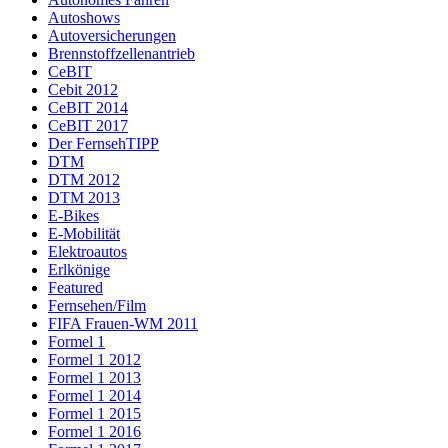
Autoshows
Autoversicherungen
Brennstoffzellenantrieb
CeBIT
Cebit 2012
CeBIT 2014
CeBIT 2017
Der FernsehTIPP
DTM
DTM 2012
DTM 2013
E-Bikes
E-Mobilität
Elektroautos
Erlkönige
Featured
Fernsehen/Film
FIFA Frauen-WM 2011
Formel 1
Formel 1 2012
Formel 1 2013
Formel 1 2014
Formel 1 2015
Formel 1 2016