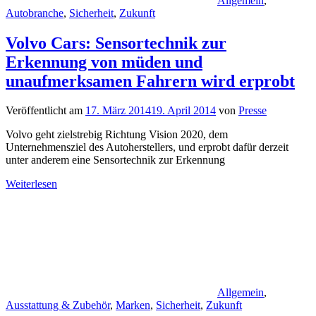
Allgemein
,
Autobranche
,
Sicherheit
,
Zukunft
Volvo Cars: Sensortechnik zur
Erkennung von müden und
unaufmerksamen Fahrern wird erprobt
Veröffentlicht am
17. März 2014
19. April 2014
von
Presse
Volvo geht zielstrebig Richtung Vision 2020, dem
Unternehmensziel des Autoherstellers, und erprobt dafür derzeit
unter anderem eine Sensortechnik zur Erkennung
Weiterlesen
Allgemein
,
Ausstattung & Zubehör
,
Marken
,
Sicherheit
,
Zukunft