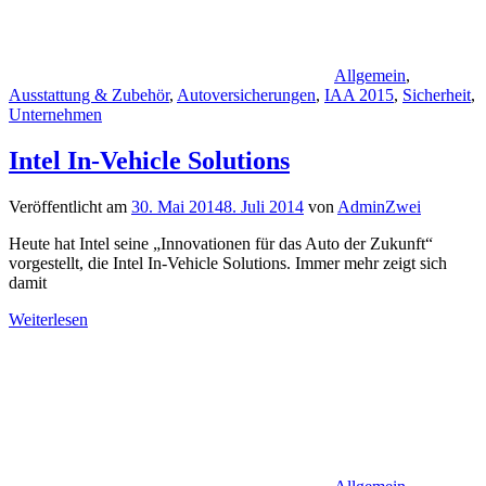
Allgemein
,
Ausstattung & Zubehör
,
Autoversicherungen
,
IAA 2015
,
Sicherheit
,
Unternehmen
Intel In-Vehicle Solutions
Veröffentlicht am
30. Mai 2014
8. Juli 2014
von
AdminZwei
Heute hat Intel seine „Innovationen für das Auto der Zukunft“
vorgestellt, die Intel In-Vehicle Solutions. Immer mehr zeigt sich
damit
Weiterlesen