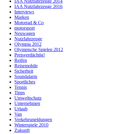
IAA Nutzfahrzeuge 2014
IAA Nutzfahrzeuge 2016
Interviews
Marken
Motorrad & Co
motorsport
Neuwagen
Nutzfahrzeuge
Olympia 2012
Olympische Spielen 2012
Preisverdächtig!
Reifen
Reisemobile
Sicherheit
Soundalarm
Sportliches
Tennis
Tipps
Umweltschutz
Unternehmen
Urlaub
Van
Verkehrsmeldungen
Winterspiele 2010
Zukunft