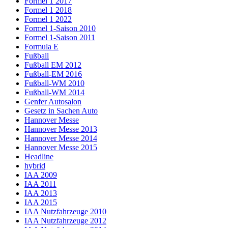
Formel 1 2017
Formel 1 2018
Formel 1 2022
Formel 1-Saison 2010
Formel 1-Saison 2011
Formula E
Fußball
Fußball EM 2012
Fußball-EM 2016
Fußball-WM 2010
Fußball-WM 2014
Genfer Autosalon
Gesetz in Sachen Auto
Hannover Messe
Hannover Messe 2013
Hannover Messe 2014
Hannover Messe 2015
Headline
hybrid
IAA 2009
IAA 2011
IAA 2013
IAA 2015
IAA Nutzfahrzeuge 2010
IAA Nutzfahrzeuge 2012