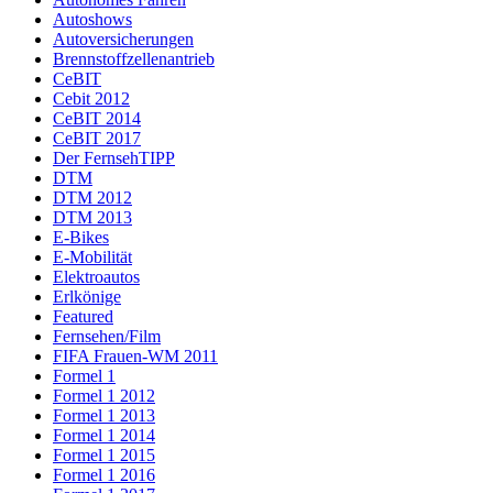
Autoshows
Autoversicherungen
Brennstoffzellenantrieb
CeBIT
Cebit 2012
CeBIT 2014
CeBIT 2017
Der FernsehTIPP
DTM
DTM 2012
DTM 2013
E-Bikes
E-Mobilität
Elektroautos
Erlkönige
Featured
Fernsehen/Film
FIFA Frauen-WM 2011
Formel 1
Formel 1 2012
Formel 1 2013
Formel 1 2014
Formel 1 2015
Formel 1 2016