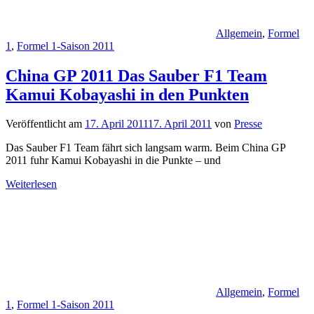
Allgemein
,
Formel
1
,
Formel 1-Saison 2011
China GP 2011 Das Sauber F1 Team
Kamui Kobayashi in den Punkten
Veröffentlicht am
17. April 2011
17. April 2011
von
Presse
Das Sauber F1 Team fährt sich langsam warm. Beim China GP
2011 fuhr Kamui Kobayashi in die Punkte – und
Weiterlesen
Allgemein
,
Formel
1
,
Formel 1-Saison 2011