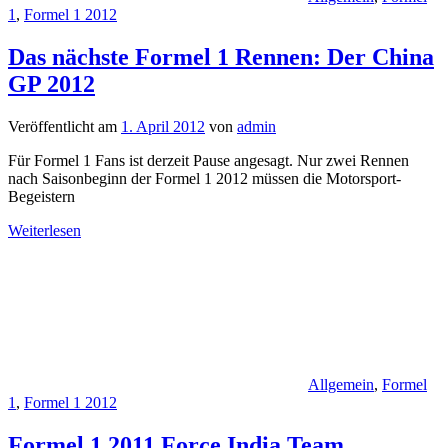
1
,
Formel 1 2012
Das nächste Formel 1 Rennen: Der China
GP 2012
Veröffentlicht am
1. April 2012
von
admin
Für Formel 1 Fans ist derzeit Pause angesagt. Nur zwei Rennen
nach Saisonbeginn der Formel 1 2012 müssen die Motorsport-
Begeistern
Weiterlesen
Allgemein
,
Formel
1
,
Formel 1 2012
Formel 1 2011 Force India Team