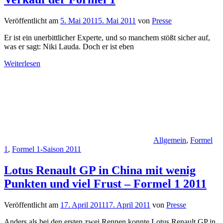
Veröffentlicht am
5. Mai 2011
5. Mai 2011
von
Presse
Er ist ein unerbittlicher Experte, und so manchem stößt sicher auf,
was er sagt: Niki Lauda. Doch er ist eben
Weiterlesen
Allgemein
,
Formel
1
,
Formel 1-Saison 2011
Lotus Renault GP in China mit wenig
Punkten und viel Frust – Formel 1 2011
Veröffentlicht am
17. April 2011
17. April 2011
von
Presse
Anders als bei den ersten zwei Rennen konnte Lotus Renault GP in