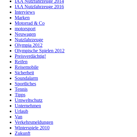
IAA Nutzfahrzeuge 2014
IAA Nutzfahrzeuge 2016
Interviews
Marken
Motorrad & Co
motorsport
Neuwagen
Nutzfahrzeuge
Olympia 2012
Olympische Spielen 2012
Preisverdächtig!
Reifen
Reisemobile
Sicherheit
Soundalarm
Sportliches
Tennis
Tipps
Umweltschutz
Unternehmen
Urlaub
Van
Verkehrsmeldungen
Winterspiele 2010
Zukunft