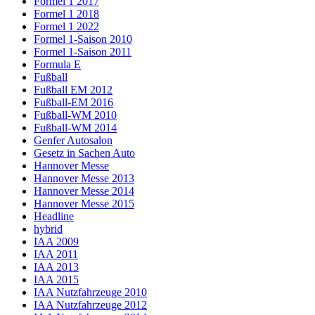
Formel 1 2017
Formel 1 2018
Formel 1 2022
Formel 1-Saison 2010
Formel 1-Saison 2011
Formula E
Fußball
Fußball EM 2012
Fußball-EM 2016
Fußball-WM 2010
Fußball-WM 2014
Genfer Autosalon
Gesetz in Sachen Auto
Hannover Messe
Hannover Messe 2013
Hannover Messe 2014
Hannover Messe 2015
Headline
hybrid
IAA 2009
IAA 2011
IAA 2013
IAA 2015
IAA Nutzfahrzeuge 2010
IAA Nutzfahrzeuge 2012