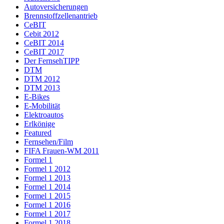
Autoversicherungen
Brennstoffzellenantrieb
CeBIT
Cebit 2012
CeBIT 2014
CeBIT 2017
Der FernsehTIPP
DTM
DTM 2012
DTM 2013
E-Bikes
E-Mobilität
Elektroautos
Erlkönige
Featured
Fernsehen/Film
FIFA Frauen-WM 2011
Formel 1
Formel 1 2012
Formel 1 2013
Formel 1 2014
Formel 1 2015
Formel 1 2016
Formel 1 2017
Formel 1 2018