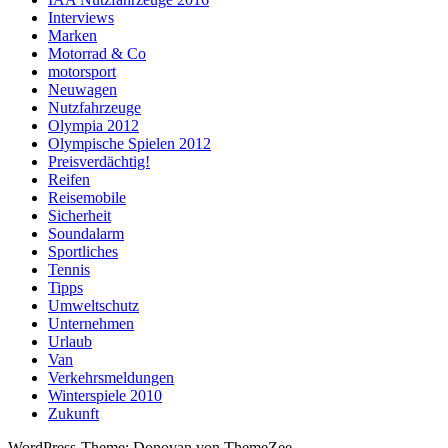
Interviews
Marken
Motorrad & Co
motorsport
Neuwagen
Nutzfahrzeuge
Olympia 2012
Olympische Spielen 2012
Preisverdächtig!
Reifen
Reisemobile
Sicherheit
Soundalarm
Sportliches
Tennis
Tipps
Umweltschutz
Unternehmen
Urlaub
Van
Verkehrsmeldungen
Winterspiele 2010
Zukunft
WordPress-Theme: Donovan von ThemeZee.