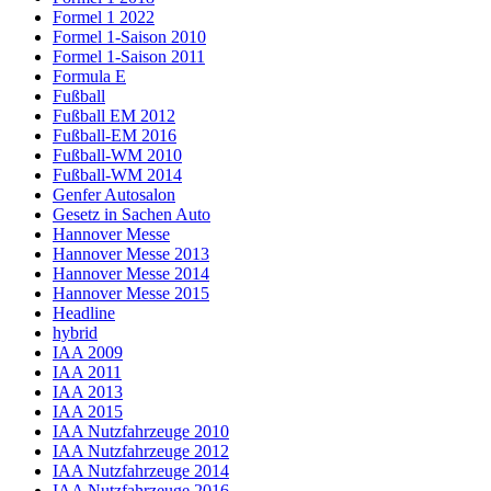
Formel 1 2022
Formel 1-Saison 2010
Formel 1-Saison 2011
Formula E
Fußball
Fußball EM 2012
Fußball-EM 2016
Fußball-WM 2010
Fußball-WM 2014
Genfer Autosalon
Gesetz in Sachen Auto
Hannover Messe
Hannover Messe 2013
Hannover Messe 2014
Hannover Messe 2015
Headline
hybrid
IAA 2009
IAA 2011
IAA 2013
IAA 2015
IAA Nutzfahrzeuge 2010
IAA Nutzfahrzeuge 2012
IAA Nutzfahrzeuge 2014
IAA Nutzfahrzeuge 2016