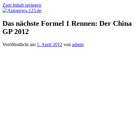
Zum Inhalt springen
Autonews-
Autonews
Das nächste Formel 1 Rennen: Der China
123.de
mit
GP 2012
Charme
Veröffentlicht am
1. April 2012
von
admin