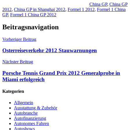
China GP
,
China GP
2012
,
China GP in Shanghai 2012
,
Formel 1 2012
,
Formel 1 China
GP
,
Formel 1 China GP 2012
Beitragsnavigation
Vorheriger Beitrag
Osterreiseverkehr 2012 Stauwarnungen
Nächster Beitrag
Porsche Tennis Grand Prix 2012 Generalprobe in
Miami erfolgreich
Kategorien
Allgemein
Ausstattung & Zubehör
Autobranche
Autofinanzierung
Autonomes Fahren
Autoshows