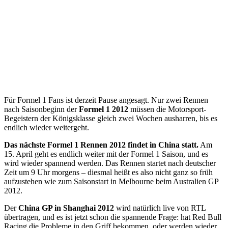
Für Formel 1 Fans ist derzeit Pause angesagt. Nur zwei Rennen
nach Saisonbeginn der
Formel 1 2012
müssen die Motorsport-
Begeistern der Königsklasse gleich zwei Wochen ausharren, bis es
endlich wieder weitergeht.
Das nächste Formel 1 Rennen 2012 findet in China statt.
Am
15. April geht es endlich weiter mit der Formel 1 Saison, und es
wird wieder spannend werden. Das Rennen startet nach deutscher
Zeit um 9 Uhr morgens – diesmal heißt es also nicht ganz so früh
aufzustehen wie zum Saisonstart in Melbourne beim Australien GP
2012.
Der
China GP in Shanghai 2012
wird natürlich live von RTL
übertragen, und es ist jetzt schon die spannende Frage: hat Red Bull
Racing die Probleme in den Griff bekommen, oder werden wieder