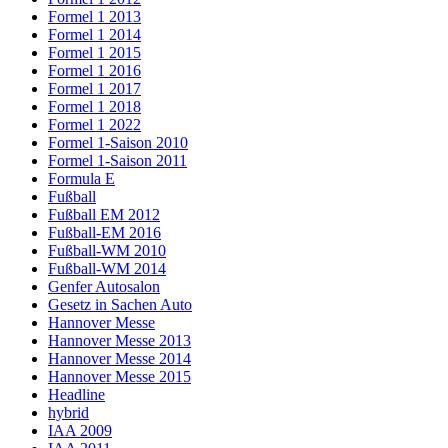
Formel 1 2013
Formel 1 2014
Formel 1 2015
Formel 1 2016
Formel 1 2017
Formel 1 2018
Formel 1 2022
Formel 1-Saison 2010
Formel 1-Saison 2011
Formula E
Fußball
Fußball EM 2012
Fußball-EM 2016
Fußball-WM 2010
Fußball-WM 2014
Genfer Autosalon
Gesetz in Sachen Auto
Hannover Messe
Hannover Messe 2013
Hannover Messe 2014
Hannover Messe 2015
Headline
hybrid
IAA 2009