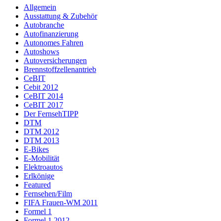
Allgemein
Ausstattung & Zubehör
Autobranche
Autofinanzierung
Autonomes Fahren
Autoshows
Autoversicherungen
Brennstoffzellenantrieb
CeBIT
Cebit 2012
CeBIT 2014
CeBIT 2017
Der FernsehTIPP
DTM
DTM 2012
DTM 2013
E-Bikes
E-Mobilität
Elektroautos
Erlkönige
Featured
Fernsehen/Film
FIFA Frauen-WM 2011
Formel 1
Formel 1 2012