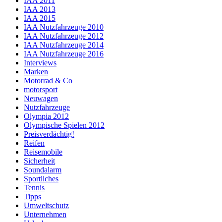
IAA 2011
IAA 2013
IAA 2015
IAA Nutzfahrzeuge 2010
IAA Nutzfahrzeuge 2012
IAA Nutzfahrzeuge 2014
IAA Nutzfahrzeuge 2016
Interviews
Marken
Motorrad & Co
motorsport
Neuwagen
Nutzfahrzeuge
Olympia 2012
Olympische Spielen 2012
Preisverdächtig!
Reifen
Reisemobile
Sicherheit
Soundalarm
Sportliches
Tennis
Tipps
Umweltschutz
Unternehmen