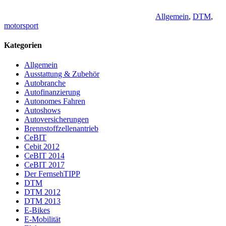
Allgemein
,
DTM
,
motorsport
Kategorien
Allgemein
Ausstattung & Zubehör
Autobranche
Autofinanzierung
Autonomes Fahren
Autoshows
Autoversicherungen
Brennstoffzellenantrieb
CeBIT
Cebit 2012
CeBIT 2014
CeBIT 2017
Der FernsehTIPP
DTM
DTM 2012
DTM 2013
E-Bikes
E-Mobilität