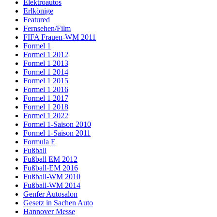
Elektroautos
Erlkönige
Featured
Fernsehen/Film
FIFA Frauen-WM 2011
Formel 1
Formel 1 2012
Formel 1 2013
Formel 1 2014
Formel 1 2015
Formel 1 2016
Formel 1 2017
Formel 1 2018
Formel 1 2022
Formel 1-Saison 2010
Formel 1-Saison 2011
Formula E
Fußball
Fußball EM 2012
Fußball-EM 2016
Fußball-WM 2010
Fußball-WM 2014
Genfer Autosalon
Gesetz in Sachen Auto
Hannover Messe