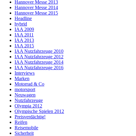
Hannover Messe 2013
Hannover Messe 2014
Hannover Messe 2015
Headline
hybrid
IAA 2009
IAA 2011
IAA 2013
IAA 2015
IAA Nutzfahrzeuge 2010
IAA Nutzfahrzeuge 2012
IAA Nutzfahrzeuge 2014
IAA Nutzfahrzeuge 2016
Interviews
Marken
Motorrad & Co
motorsport
Neuwagen
Nutzfahrzeuge
Olympia 2012
Olympische Spielen 2012
Preisverdächtig!
Reifen
Reisemobile
Sicherheit