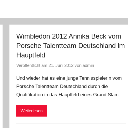
Wimbledon 2012 Annika Beck vom
Porsche Talentteam Deutschland im
Hauptfeld
Veröffentlicht am
21. Juni 2012
von
admin
Und wieder hat es eine junge Tennisspielerin vom
Porsche Talentteam Deutschland durch die
Qualifikation in das Hauptfeld eines Grand Slam
Weiterlesen