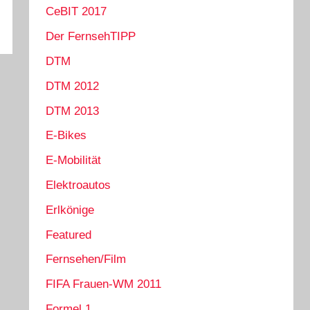
CeBIT 2017
Der FernsehTIPP
DTM
DTM 2012
DTM 2013
E-Bikes
E-Mobilität
Elektroautos
Erlkönige
Featured
Fernsehen/Film
FIFA Frauen-WM 2011
Formel 1