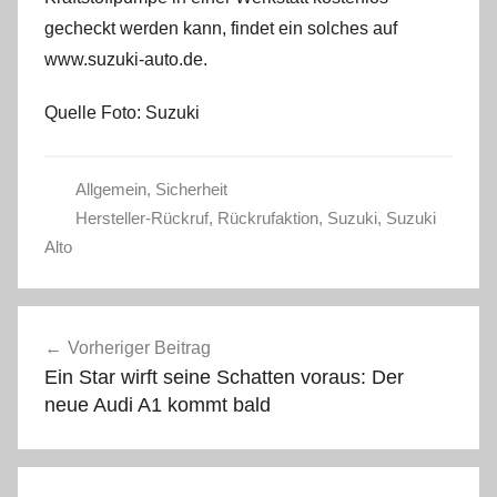
gecheckt werden kann, findet ein solches auf
www.suzuki-auto.de.
Quelle Foto: Suzuki
Allgemein
,
Sicherheit
Hersteller-Rückruf
,
Rückrufaktion
,
Suzuki
,
Suzuki
Alto
Beitragsnavigation
Vorheriger Beitrag
Ein Star wirft seine Schatten voraus: Der
neue Audi A1 kommt bald