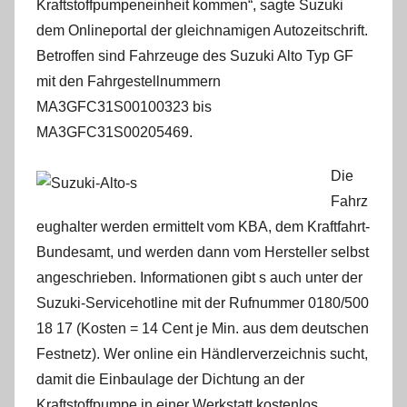
Kraftstoffpumpeneinheit kommen“, sagte Suzuki
dem Onlineportal der gleichnamigen Autozeitschrift.
Betroffen sind Fahrzeuge des Suzuki Alto Typ GF
mit den Fahrgestellnummern
MA3GFC31S00100323 bis
MA3GFC31S00205469.
Die
Fahrz
eughalter werden ermittelt vom KBA, dem Kraftfahrt-
Bundesamt, und werden dann vom Hersteller selbst
angeschrieben. Informationen gibt s auch unter der
Suzuki-Servicehotline mit der Rufnummer 0180/500
18 17 (Kosten = 14 Cent je Min. aus dem deutschen
Festnetz). Wer online ein Händlerverzeichnis sucht,
damit die Einbaulage der Dichtung an der
Kraftstoffpumpe in einer Werkstatt kostenlos