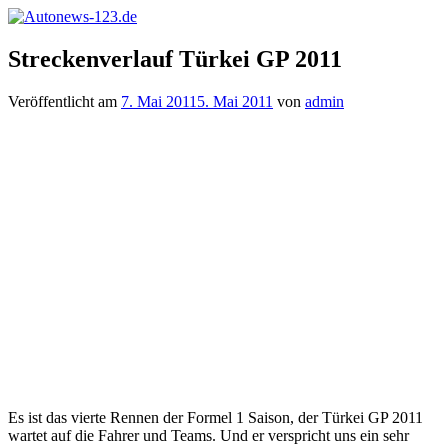
Zum
Inhalt
Autonews-
Autonews
springen
Streckenverlauf Türkei GP 2011
123.de
mit
Charme
Veröffentlicht am
7. Mai 2011
5. Mai 2011
von
admin
Es ist das vierte Rennen der Formel 1 Saison, der Türkei GP 2011
wartet auf die Fahrer und Teams. Und er verspricht uns ein sehr