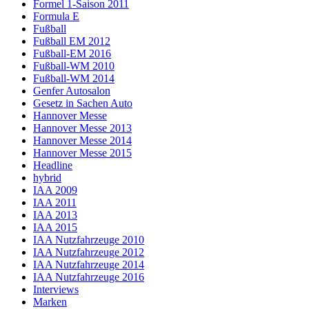
Formel 1-Saison 2011
Formula E
Fußball
Fußball EM 2012
Fußball-EM 2016
Fußball-WM 2010
Fußball-WM 2014
Genfer Autosalon
Gesetz in Sachen Auto
Hannover Messe
Hannover Messe 2013
Hannover Messe 2014
Hannover Messe 2015
Headline
hybrid
IAA 2009
IAA 2011
IAA 2013
IAA 2015
IAA Nutzfahrzeuge 2010
IAA Nutzfahrzeuge 2012
IAA Nutzfahrzeuge 2014
IAA Nutzfahrzeuge 2016
Interviews
Marken