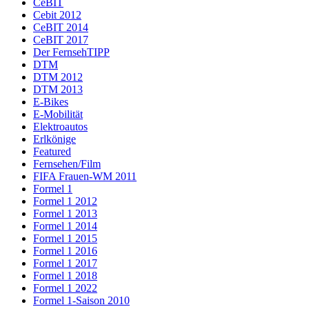
CeBIT
Cebit 2012
CeBIT 2014
CeBIT 2017
Der FernsehTIPP
DTM
DTM 2012
DTM 2013
E-Bikes
E-Mobilität
Elektroautos
Erlkönige
Featured
Fernsehen/Film
FIFA Frauen-WM 2011
Formel 1
Formel 1 2012
Formel 1 2013
Formel 1 2014
Formel 1 2015
Formel 1 2016
Formel 1 2017
Formel 1 2018
Formel 1 2022
Formel 1-Saison 2010