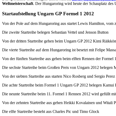
Weltmeisterschaft
. Der Hungaroring wird heute der Schauplatz des 
Startaufstellung Ungarn GP Formel 1 2012
Von der Pole auf dem Hungaroring aus startet Lewis Hamilton, vom z
Die zweite Startreihe belegen Sebastian Vettel und Jenson Button
Von der dritten Startreihe gehen beim Ungarn GP 2012 Kimi Räikkö
Die vierte Startreihe auf dem Hungaroring ist besetzt mit Felipe Ma
Von der fünften Startreihe aus gehen beim elften Rennen der Forme
Die sechste Startreihe beim Großen Preis von Ungarn 2012 belegen 
Von der siebten Startreihe aus starten Nico Rosberg und Sergio Perez
Die achte Startreihe beim Formel 1 Ungarn GP 2012 belegen Kamui 
Die neunte Startreihe beim 11. Formel 1 Rennen 2012 wird gefüllt m
Von der zehnten Startreihe aus gehen Heikki Kovalainen und Witali 
Die elfte Startreihe besteht aus Charles Pic und Timo Glock