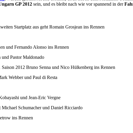
U
ngarn GP 2012
sein, und es bleibt nach wie vor spannend in der
Fah
weiten Startplatz aus geht Romain Grosjean ins Rennen
nen und Fernando Alonso ins Rennen
ssa und Pastor Maldonado
l 1 Saison 2012 Bruno Senna und Nico Hülkenberg ins Rennen
Mark Webber und Paul di Resta
Kobayashi und Jean-Eric Vergne
it Michael Schumacher und Daniel Ricciardo
Petrow ins Rennen