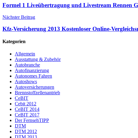
Formel 1 Liveübertragung und Livestream Rennen G
Nächster Beitrag
Kfz-Versicherung 2013 Kostenloser Online-Vergleichs
Kategorien
Allgemein
Ausstattung & Zubehör
Autobranche
Autofinanzierung
Autonomes Fahren
Autoshows
Autoversicherungen
Brennstoffzellenantrieb
CeBIT
Cebit 2012
CeBIT 2014
CeBIT 2017
Der FernsehTIPP
DTM
DTM 2012
DTM 2013