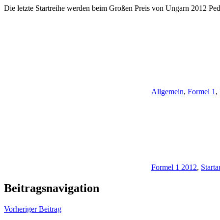
Die letzte Startreihe werden beim Großen Preis von Ungarn 2012 Pe
Allgemein
,
Formel 1
,
Formel 1 2012
,
Start
Beitragsnavigation
Vorheriger Beitrag