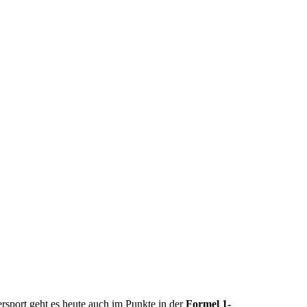
sport geht es heute auch im Punkte in der
Formel 1-