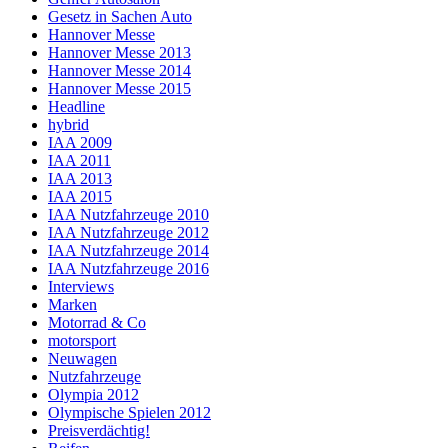
Gesetz in Sachen Auto
Hannover Messe
Hannover Messe 2013
Hannover Messe 2014
Hannover Messe 2015
Headline
hybrid
IAA 2009
IAA 2011
IAA 2013
IAA 2015
IAA Nutzfahrzeuge 2010
IAA Nutzfahrzeuge 2012
IAA Nutzfahrzeuge 2014
IAA Nutzfahrzeuge 2016
Interviews
Marken
Motorrad & Co
motorsport
Neuwagen
Nutzfahrzeuge
Olympia 2012
Olympische Spielen 2012
Preisverdächtig!