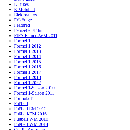
E-Bikes
E-Mobilität
Elektroautos
Erlkönige
Featured
Fernsehen/Film
FIFA Frauen-WM 2011
Formel 1
Formel 1 2012
Formel 1 2013
Formel 1 2014
Formel 1 2015
Formel 1 2016
Formel 1 2017
Formel 1 2018
Formel 1 2022
Formel 1-Saison 2010
Formel 1-Saison 2011
Formula E
Fußball
Fußball EM 2012
Fußball-EM 2016
Fußball-WM 2010
Fußball-WM 2014
Genfer Autosalon