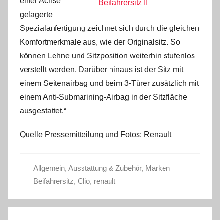
einer Achse
gelagerte
Spezialanfertigung zeichnet sich durch die gleichen
Komfortmerkmale aus, wie der Originalsitz. So
können Lehne und Sitzposition weiterhin stufenlos
verstellt werden. Darüber hinaus ist der Sitz mit
einem Seitenairbag und beim 3-Türer zusätzlich mit
einem Anti-Submarining-Airbag in der Sitzfläche
ausgestattet.“
Quelle Pressemitteilung und Fotos: Renault
Allgemein
,
Ausstattung & Zubehör
,
Marken
Beifahrersitz
,
Clio
,
renault
Beitragsnavigation