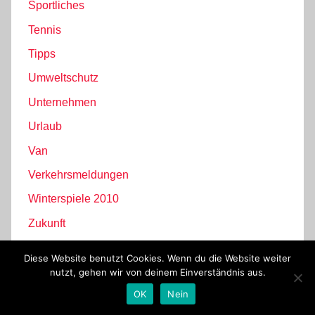
Sportliches
Tennis
Tipps
Umweltschutz
Unternehmen
Urlaub
Van
Verkehrsmeldungen
Winterspiele 2010
Zukunft
Diese Website benutzt Cookies. Wenn du die Website weiter
nutzt, gehen wir von deinem Einverständnis aus.
WordPress-Theme: Donovan von ThemeZee.
OK
Nein