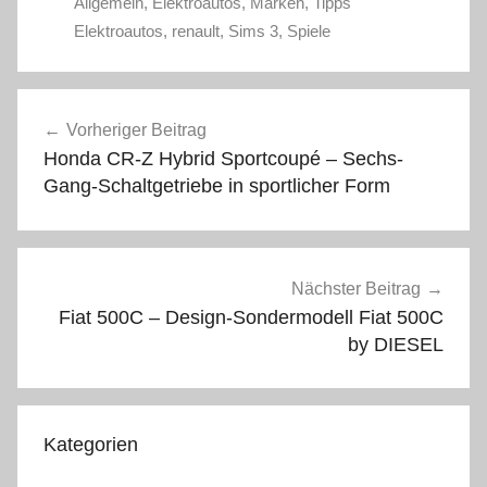
Allgemein
,
Elektroautos
,
Marken
,
Tipps
Elektroautos
,
renault
,
Sims 3
,
Spiele
Beitragsnavigation
Vorheriger Beitrag
Honda CR-Z Hybrid Sportcoupé – Sechs-
Gang-Schaltgetriebe in sportlicher Form
Nächster Beitrag
Fiat 500C – Design-Sondermodell Fiat 500C
by DIESEL
Kategorien