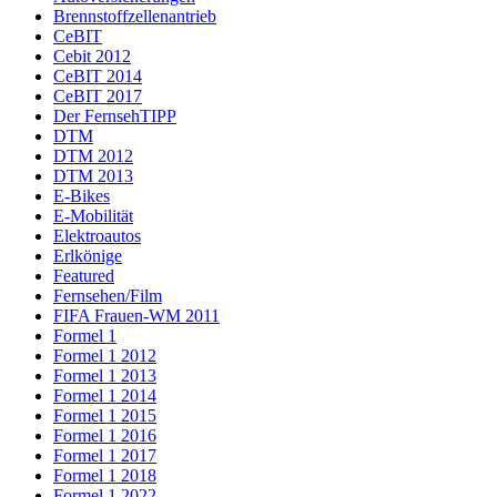
Brennstoffzellenantrieb
CeBIT
Cebit 2012
CeBIT 2014
CeBIT 2017
Der FernsehTIPP
DTM
DTM 2012
DTM 2013
E-Bikes
E-Mobilität
Elektroautos
Erlkönige
Featured
Fernsehen/Film
FIFA Frauen-WM 2011
Formel 1
Formel 1 2012
Formel 1 2013
Formel 1 2014
Formel 1 2015
Formel 1 2016
Formel 1 2017
Formel 1 2018
Formel 1 2022