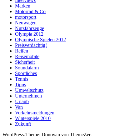
Interviews
Marken
Motorrad & Co
motorsport
Neuwagen
Nutzfahrzeuge
Olympia 2012
Olympische Spielen 2012
Preisverdächtig!
Reifen
Reisemobile
Sicherheit
Soundalarm
Sportliches
Tennis
Tipps
Umweltschutz
Unternehmen
Urlaub
Van
Verkehrsmeldungen
Winterspiele 2010
Zukunft
WordPress-Theme: Donovan von ThemeZee.