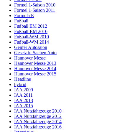
Formel 1-Saison 2010
Formel 1-Saison 2011
Formula E
Fußball
Fußball EM 2012
Fußball-EM 2016
Fußball-WM 2010
Fußball-WM 2014
Genfer Autosalon
Gesetz in Sachen Auto
Hannover Messe
Hannover Messe 2013
Hannover Messe 2014
Hannover Messe 2015
Headline
hybrid
IAA 2009
IAA 2011
IAA 2013
IAA 2015
IAA Nutzfahrzeuge 2010
IAA Nutzfahrzeuge 2012
IAA Nutzfahrzeuge 2014
IAA Nutzfahrzeuge 2016