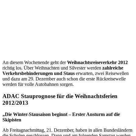
An diesem Wochenende geht der
Weihnachtsreiseverkehr 2012
richtig los. Über Weihnachten und Silvester werden
zahlreiche
Verkehrsbehinderungen und Staus
erwarten, zwei Reisewellen
und dazu am 29. Dezember auch schon die erste Rückreisewelle
werden für volle Autobahnen sorgen.
ADAC Stauprognose für die Weihnachtsferien
2012/2013
„Die Winter-Stausaison beginnt – Erster Ansturm auf die
Skipisten
Ab Freitagnachmittag, 21. Dezember, haben in allen Bundesländern
die Schulen geschlossen. Dann und am folgenden Samstag werden