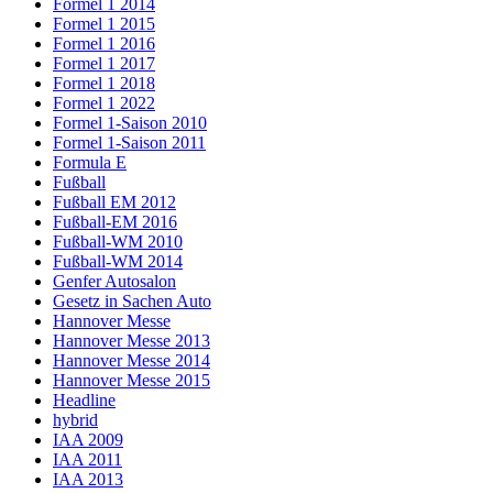
Formel 1 2014
Formel 1 2015
Formel 1 2016
Formel 1 2017
Formel 1 2018
Formel 1 2022
Formel 1-Saison 2010
Formel 1-Saison 2011
Formula E
Fußball
Fußball EM 2012
Fußball-EM 2016
Fußball-WM 2010
Fußball-WM 2014
Genfer Autosalon
Gesetz in Sachen Auto
Hannover Messe
Hannover Messe 2013
Hannover Messe 2014
Hannover Messe 2015
Headline
hybrid
IAA 2009
IAA 2011
IAA 2013