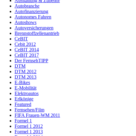
Ausstattung & Zubehör
Autobranche
Autofinanzierung
Autonomes Fahren
Autoshows
Autoversicherungen
Brennstoffzellenantrieb
CeBIT
Cebit 2012
CeBIT 2014
CeBIT 2017
Der FernsehTIPP
DTM
DTM 2012
DTM 2013
E-Bikes
E-Mobilität
Elektroautos
Erlkönige
Featured
Fernsehen/Film
FIFA Frauen-WM 2011
Formel 1
Formel 1 2012
Formel 1 2013