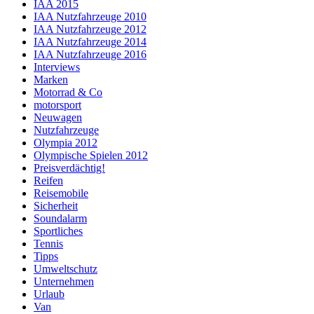
IAA 2015
IAA Nutzfahrzeuge 2010
IAA Nutzfahrzeuge 2012
IAA Nutzfahrzeuge 2014
IAA Nutzfahrzeuge 2016
Interviews
Marken
Motorrad & Co
motorsport
Neuwagen
Nutzfahrzeuge
Olympia 2012
Olympische Spielen 2012
Preisverdächtig!
Reifen
Reisemobile
Sicherheit
Soundalarm
Sportliches
Tennis
Tipps
Umweltschutz
Unternehmen
Urlaub
Van