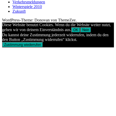
Verkehrsmeldungen
Winterspiele 2010
Zukunft
WordPress-Theme: Donovan von ThemeZee.
Diese Website benutzt Cookies. Wenn du die Website weiter nutzt,
gehen wir von deinem Einverständnis aus.
OK
Nein
Du kannst deine Zustimmung jederzeit widerrufen, indem du den
den Button „Zustimmung widerrufen“ klickst.
Zustimmung wiederrufen