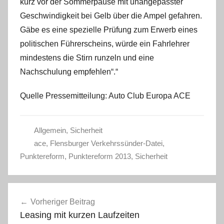
kurz vor der Sommerpause mit unangepasster
Geschwindigkeit bei Gelb über die Ampel gefahren.
Gäbe es eine spezielle Prüfung zum Erwerb eines
politischen Führerscheins, würde ein Fahrlehrer
mindestens die Stirn runzeln und eine
Nachschulung empfehlen“.“
Quelle Pressemitteilung: Auto Club Europa ACE
Allgemein
,
Sicherheit
ace
,
Flensburger Verkehrssünder-Datei
,
Punktereform
,
Punktereform 2013
,
Sicherheit
Beitragsnavigation
Vorheriger Beitrag
Leasing mit kurzen Laufzeiten