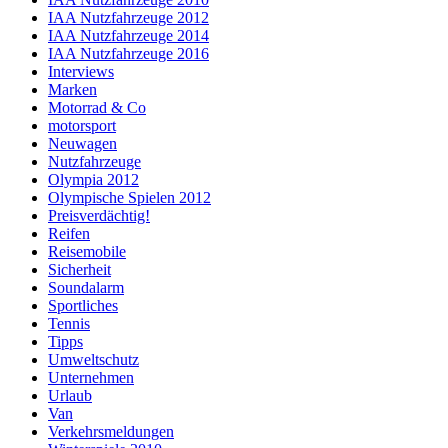
IAA Nutzfahrzeuge 2012
IAA Nutzfahrzeuge 2014
IAA Nutzfahrzeuge 2016
Interviews
Marken
Motorrad & Co
motorsport
Neuwagen
Nutzfahrzeuge
Olympia 2012
Olympische Spielen 2012
Preisverdächtig!
Reifen
Reisemobile
Sicherheit
Soundalarm
Sportliches
Tennis
Tipps
Umweltschutz
Unternehmen
Urlaub
Van
Verkehrsmeldungen