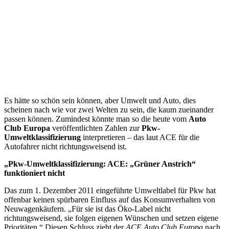
Es hätte so schön sein können, aber Umwelt und Auto, dies
scheinen nach wie vor zwei Welten zu sein, die kaum zueinander
passen können. Zumindest könnte man so die heute vom
Auto
Club Europa
veröffentlichten Zahlen zur
Pkw-
Umweltklassifizierung
interpretieren – das laut ACE für die
Autofahrer nicht richtungsweisend ist.
„Pkw-Umweltklassifizierung: ACE: „Grüner Anstrich“
funktioniert nicht
Das zum 1. Dezember 2011 eingeführte Umweltlabel für Pkw hat
offenbar keinen spürbaren Einfluss auf das Konsumverhalten von
Neuwagenkäufern. „Für sie ist das Öko-Label nicht
richtungsweisend, sie folgen eigenen Wünschen und setzen eigene
Prioritäten.“ Diesen Schluss zieht der
ACE Auto Club Europa
nach