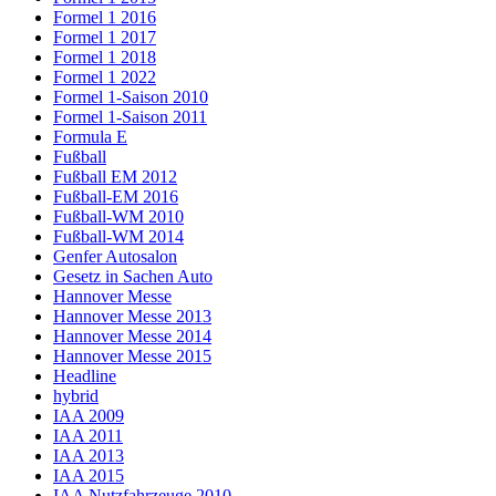
Formel 1 2016
Formel 1 2017
Formel 1 2018
Formel 1 2022
Formel 1-Saison 2010
Formel 1-Saison 2011
Formula E
Fußball
Fußball EM 2012
Fußball-EM 2016
Fußball-WM 2010
Fußball-WM 2014
Genfer Autosalon
Gesetz in Sachen Auto
Hannover Messe
Hannover Messe 2013
Hannover Messe 2014
Hannover Messe 2015
Headline
hybrid
IAA 2009
IAA 2011
IAA 2013
IAA 2015
IAA Nutzfahrzeuge 2010