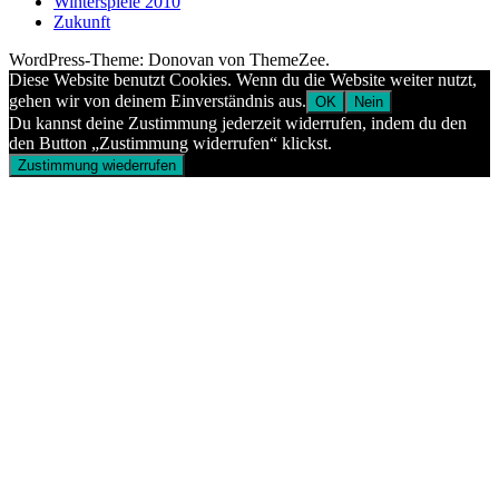
Winterspiele 2010
Zukunft
WordPress-Theme: Donovan von ThemeZee.
Diese Website benutzt Cookies. Wenn du die Website weiter nutzt,
gehen wir von deinem Einverständnis aus.
OK
Nein
Du kannst deine Zustimmung jederzeit widerrufen, indem du den
den Button „Zustimmung widerrufen“ klickst.
Zustimmung wiederrufen