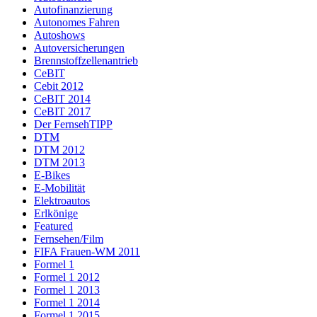
Autofinanzierung
Autonomes Fahren
Autoshows
Autoversicherungen
Brennstoffzellenantrieb
CeBIT
Cebit 2012
CeBIT 2014
CeBIT 2017
Der FernsehTIPP
DTM
DTM 2012
DTM 2013
E-Bikes
E-Mobilität
Elektroautos
Erlkönige
Featured
Fernsehen/Film
FIFA Frauen-WM 2011
Formel 1
Formel 1 2012
Formel 1 2013
Formel 1 2014
Formel 1 2015