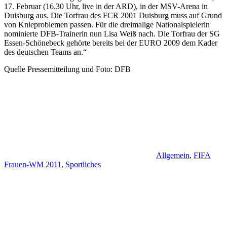
17. Februar (16.30 Uhr, live in der ARD), in der MSV-Arena in
Duisburg aus. Die Torfrau des FCR 2001 Duisburg muss auf Grund
von Knieproblemen passen. Für die dreimalige Nationalspielerin
nominierte DFB-Trainerin nun Lisa Weiß nach. Die Torfrau der SG
Essen-Schönebeck gehörte bereits bei der EURO 2009 dem Kader
des deutschen Teams an.“
Quelle Pressemitteilung und Foto: DFB
Allgemein
,
FIFA
Frauen-WM 2011
,
Sportliches