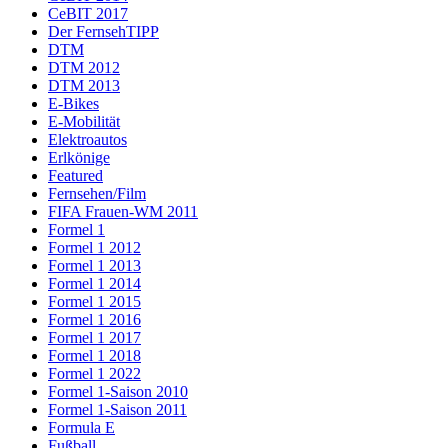
CeBIT 2017
Der FernsehTIPP
DTM
DTM 2012
DTM 2013
E-Bikes
E-Mobilität
Elektroautos
Erlkönige
Featured
Fernsehen/Film
FIFA Frauen-WM 2011
Formel 1
Formel 1 2012
Formel 1 2013
Formel 1 2014
Formel 1 2015
Formel 1 2016
Formel 1 2017
Formel 1 2018
Formel 1 2022
Formel 1-Saison 2010
Formel 1-Saison 2011
Formula E
Fußball