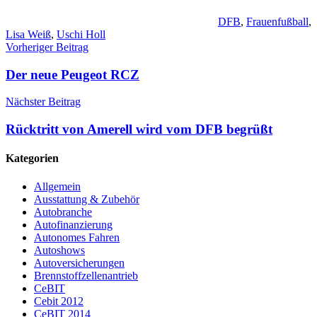
DFB
,
Frauenfußball
,
Lisa Weiß
,
Uschi Holl
Beitragsnavigation
Vorheriger Beitrag
Der neue Peugeot RCZ
Nächster Beitrag
Rücktritt von Amerell wird vom DFB begrüßt
Kategorien
Allgemein
Ausstattung & Zubehör
Autobranche
Autofinanzierung
Autonomes Fahren
Autoshows
Autoversicherungen
Brennstoffzellenantrieb
CeBIT
Cebit 2012
CeBIT 2014