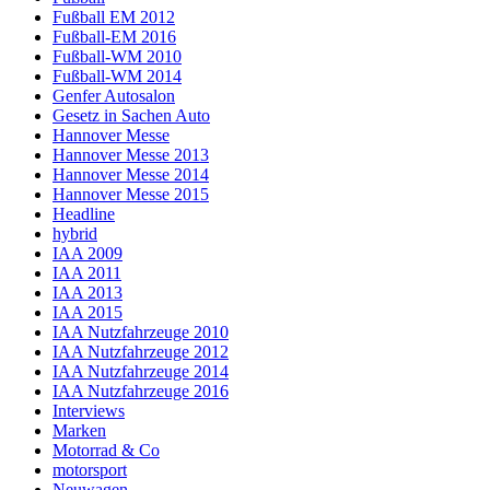
Fußball EM 2012
Fußball-EM 2016
Fußball-WM 2010
Fußball-WM 2014
Genfer Autosalon
Gesetz in Sachen Auto
Hannover Messe
Hannover Messe 2013
Hannover Messe 2014
Hannover Messe 2015
Headline
hybrid
IAA 2009
IAA 2011
IAA 2013
IAA 2015
IAA Nutzfahrzeuge 2010
IAA Nutzfahrzeuge 2012
IAA Nutzfahrzeuge 2014
IAA Nutzfahrzeuge 2016
Interviews
Marken
Motorrad & Co
motorsport
Neuwagen