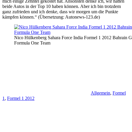
mich einige Zehntel gekostet hat. Ansonsten denke ich, wir hätten
beide Autos in der Top 10 haben können. Aber ich bin trotzdem
ganz zufrieden und ich denke, dass wir morgen um die Punkte
kämpfen können.“ (Übersetzung: Autonews-123.de)
Nico Hülkenberg Sahara Force India Formel 1 2012 Bahrain G
Formula One Team
Allgemein
,
Formel
1
,
Formel 1 2012