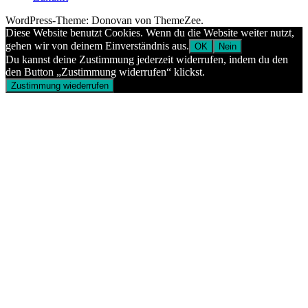
WordPress-Theme: Donovan von ThemeZee.
Diese Website benutzt Cookies. Wenn du die Website weiter nutzt,
gehen wir von deinem Einverständnis aus.
OK
Nein
Du kannst deine Zustimmung jederzeit widerrufen, indem du den
den Button „Zustimmung widerrufen“ klickst.
Zustimmung wiederrufen