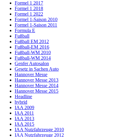
Formel 1 2017
Formel 1 2018
Formel 1 2022
Formel 1-Saison 2010
Formel 1-Saison 2011
Formula E
Fußball
Fußball EM 2012
Fußball-EM 2016
Fußball-WM 2010
Fußball-WM 2014
Genfer Autosalon
Gesetz in Sachen Auto
Hannover Messe
Hannover Messe 2013
Hannover Messe 2014
Hannover Messe 2015
Headline
hybrid
IAA 2009
IAA 2011
IAA 2013
IAA 2015
IAA Nutzfahrzeuge 2010
IAA Nutzfahrzeuge 2012