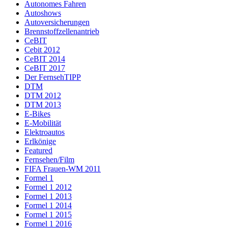
Autonomes Fahren
Autoshows
Autoversicherungen
Brennstoffzellenantrieb
CeBIT
Cebit 2012
CeBIT 2014
CeBIT 2017
Der FernsehTIPP
DTM
DTM 2012
DTM 2013
E-Bikes
E-Mobilität
Elektroautos
Erlkönige
Featured
Fernsehen/Film
FIFA Frauen-WM 2011
Formel 1
Formel 1 2012
Formel 1 2013
Formel 1 2014
Formel 1 2015
Formel 1 2016