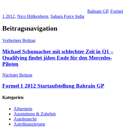
Bahrain GP
,
Formel
1 2012
,
Nico Hülkenberg
,
Sahara Force India
Beitragsnavigation
Vorheriger Beitrag
Michael Schumacher mit schlechter Zeit in Q1 –
Qualifying findet jähes Ende für den Mercedes-
Piloten
Nächster Beitrag
Formel 1 2012 Startaufstellung Bahrain GP
Kategorien
Allgemein
Ausstattung & Zubehör
Autobranche
Autofinanzierung