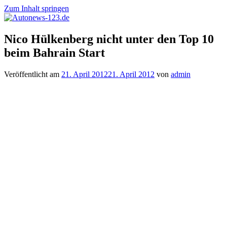
Zum Inhalt springen
Autonews-
Autonews
Nico Hülkenberg nicht unter den Top 10
123.de
mit
beim Bahrain Start
Charme
Veröffentlicht am
21. April 2012
21. April 2012
von
admin