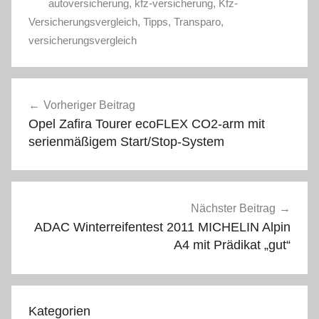
autoversicherung
,
kfz-versicherung
,
Kfz-
Versicherungsvergleich
,
Tipps
,
Transparo
,
versicherungsvergleich
Beitragsnavigation
Vorheriger Beitrag
Opel Zafira Tourer ecoFLEX CO2-arm mit
serienmäßigem Start/Stop-System
Nächster Beitrag
ADAC Winterreifentest 2011 MICHELIN Alpin
A4 mit Prädikat „gut“
Kategorien