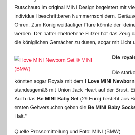
Rutschauto im original MINI Design begeistert mit vie
individuell beschriftbaren Nummernschildern. Geräus
Ohren. Zum König weitläufiger Flure könnte der klei
werden. Der batteriebetriebene Flitzer hat das Zeug 
die königlichen Gemächer zu düsen, sogar mit Licht
Die roya
Die stark
könnten sogar Royals mit dem
I Love MINI Newborn
standesgemäß mit Union Jack Heart auf der Brust. Ei
Auch das
Be MINI Baby Set
(29 Euro) besteht aus Bo
ersten Gehversuchen geben die
Be MINI Baby Sock
Halt.“
Quelle Pressemitteilung und Foto: MINI (BMW)