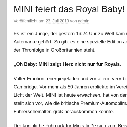
MINI feiert das Royal Baby!
Veröffentlicht am
23. Juli 2013
von
admin
Es ist ein Junge, der gestern 16:24 Uhr zu Welt kam u
Automarke gehört. So gibt es eine spezielle Edition an
der Thronfolge in Großbritannien steht.
„Oh Baby: MINI zeigt Herz nicht nur für Royals.
Voller Emotion, energiegeladen und vor allem: very br
Cambridge. Vor mehr als 50 Jahren erblickte im Verei
Licht der Welt. MINI ist heute erwachsen, hat von de
stellt sich vor, wie die britische Premium-Automobi
Führerscheinalter, groß herauskommen könnte.
Der königliche Fuhrpark für Minis ließe sich zum Bei