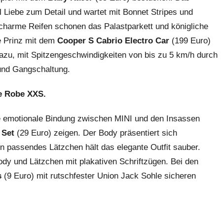
l Liebe zum Detail und wartet mit Bonnet Stripes und
charme Reifen schonen das Palastparkett und königliche
ne Prinz mit dem
Cooper S Cabrio Electro Car
(199 Euro)
dazu, mit Spitzengeschwindigkeiten von bis zu 5 km/h durch
 und Gangschaltung.
le Robe XXS.
e emotionale Bindung zwischen MINI und den Insassen
 Set
(29 Euro) zeigen. Der Body präsentiert sich
n passendes Lätzchen hält das elegante Outfit sauber.
dy und Lätzchen mit plakativen Schriftzügen. Bei den
s
(9 Euro) mit rutschfester Union Jack Sohle sicheren