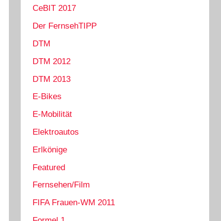
CeBIT 2017
Der FernsehTIPP
DTM
DTM 2012
DTM 2013
E-Bikes
E-Mobilität
Elektroautos
Erlkönige
Featured
Fernsehen/Film
FIFA Frauen-WM 2011
Formel 1