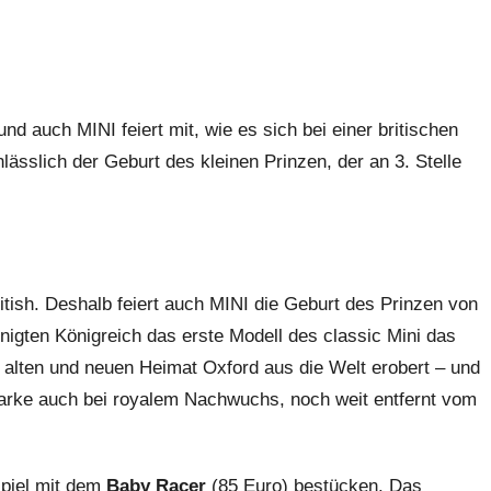
nd auch MINI feiert mit, wie es sich bei einer britischen
lässlich der Geburt des kleinen Prinzen, der an 3. Stelle
itish. Deshalb feiert auch MINI die Geburt des Prinzen von
nigten Königreich das erste Modell des classic Mini das
r alten und neuen Heimat Oxford aus die Welt erobert – und
lmarke auch bei royalem Nachwuchs, noch weit entfernt vom
spiel mit dem
Baby Racer
(85 Euro) bestücken. Das