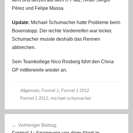
Pérez und Felipe Massa.
Update:
Michael Schumacher hatte Probleme beim
Boxenstopp. Der rechte Vorderreifen war locker,
Schumacher musste deshalb das Rennen
abbrechen.
Sein Teamkollege Nico Rosberg führt den China
GP mittlerweile wieder an.
Allgemein
,
Formel 1
,
Formel 1 2012
Formel 1 2012
,
michael schumacher
Beitragsnavigation
Vorheriger Beitrag
Formel 1: Spannung vor dem Start in