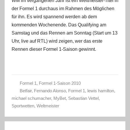
WM im vergangenen Jahr ist ein Weltmeister-Titel in
der Formel 1 durchaus im Rahmen des Möglichen
für ihn. Es wird spannend werden ab dem
kommenden Wochenende. Das Qualifying am
Samstag und das Rennen am Sonntag (Start um 13
Uhr, live auf RTL) wird zeigen, wer das erste
Rennen dieser Formel 1-Saison gewinnt.
Formel 1
,
Formel 1-Saison 2010
Betfair
,
Fernando Alonso
,
Formel 1
,
lewis hamilton
,
michael schumacher
,
MyBet
,
Sebastian Vettel
,
Sportwetten
,
Weltmeister
Beitragsnavigation