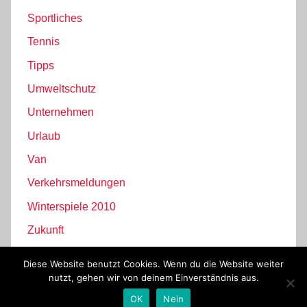
Sportliches
Tennis
Tipps
Umweltschutz
Unternehmen
Urlaub
Van
Verkehrsmeldungen
Winterspiele 2010
Zukunft
Diese Website benutzt Cookies. Wenn du die Website weiter
nutzt, gehen wir von deinem Einverständnis aus.
WordPress-Theme: Donovan von ThemeZee.
OK
Nein