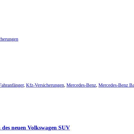
cherungen
Fahranfänger
,
Kfz-Versicherungen
,
Mercedes-Benz
,
Mercedes-Benz B
en des neuen Volkswagen SUV