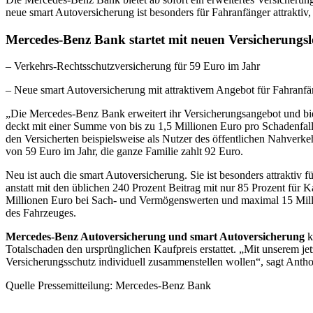
neue smart Autoversicherung ist besonders für Fahranfänger attraktiv,
Mercedes-Benz Bank startet mit neuen Versicherungs
– Verkehrs-Rechtsschutzversicherung für 59 Euro im Jahr
– Neue smart Autoversicherung mit attraktivem Angebot für Fahranfä
„Die Mercedes-Benz Bank erweitert ihr Versicherungsangebot und bie
deckt mit einer Summe von bis zu 1,5 Millionen Euro pro Schadenfall V
den Versicherten beispielsweise als Nutzer des öffentlichen Nahverkehr
von 59 Euro im Jahr, die ganze Familie zahlt 92 Euro.
Neu ist auch die smart Autoversicherung. Sie ist besonders attraktiv
anstatt mit den üblichen 240 Prozent Beitrag mit nur 85 Prozent für 
Millionen Euro bei Sach- und Vermögenswerten und maximal 15 Million
des Fahrzeuges.
Mercedes-Benz Autoversicherung und smart Autoversicherung
k
Totalschaden den ursprünglichen Kaufpreis erstattet. „Mit unserem j
Versicherungsschutz individuell zusammenstellen wollen“, sagt An
Quelle Pressemitteilung: Mercedes-Benz Bank