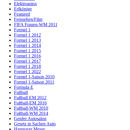
Elektroautos
Erlkönige
Featured
Fernsehen/Film
FIFA Frauen-WM 2011
Formel 1
Formel 1 2012
Formel 1 2013
Formel 1 2014
Formel 1 2015
Formel 1 2016
Formel 1 2017
Formel 1 2018
Formel 1 2022
Formel 1-Saison 2010
Formel 1-Saison 2011
Formula E
Fußball
Fußball EM 2012
Fußball-EM 2016
Fußball-WM 2010
Fußball-WM 2014
Genfer Autosalon
Gesetz in Sachen Auto
Hannover Messe