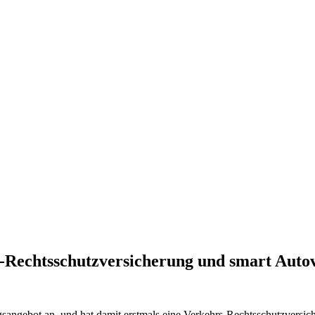
Rechtsschutzversicherung und smart Auto
gsangebot an, und hat damit erstmals eine Verkehrs-Rechtsschutzversic