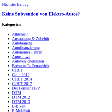
Nächster Beitrag
Keine Subvention von Elektro-Autos?
Kategorien
Allgemein
Ausstattung & Zubehör
Autobranche
Autofinanzierung
Autonomes Fahren
Autoshows
Autoversicherungen
Brennstoffzellenantrieb
CeBIT
Cebit 2012
CeBIT 2014
CeBIT 2017
Der FernsehTIPP
DTM
DTM 2012
DTM 2013
E-Bikes
E-Mobilität