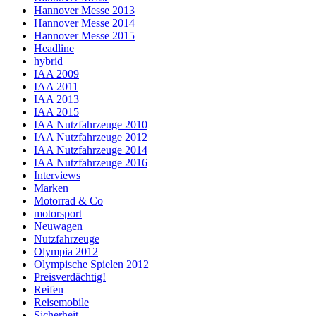
Hannover Messe 2013
Hannover Messe 2014
Hannover Messe 2015
Headline
hybrid
IAA 2009
IAA 2011
IAA 2013
IAA 2015
IAA Nutzfahrzeuge 2010
IAA Nutzfahrzeuge 2012
IAA Nutzfahrzeuge 2014
IAA Nutzfahrzeuge 2016
Interviews
Marken
Motorrad & Co
motorsport
Neuwagen
Nutzfahrzeuge
Olympia 2012
Olympische Spielen 2012
Preisverdächtig!
Reifen
Reisemobile
Sicherheit