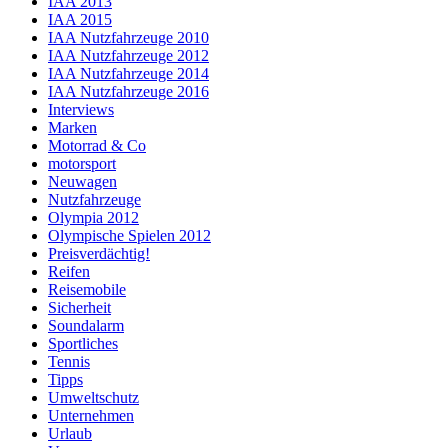
IAA 2013
IAA 2015
IAA Nutzfahrzeuge 2010
IAA Nutzfahrzeuge 2012
IAA Nutzfahrzeuge 2014
IAA Nutzfahrzeuge 2016
Interviews
Marken
Motorrad & Co
motorsport
Neuwagen
Nutzfahrzeuge
Olympia 2012
Olympische Spielen 2012
Preisverdächtig!
Reifen
Reisemobile
Sicherheit
Soundalarm
Sportliches
Tennis
Tipps
Umweltschutz
Unternehmen
Urlaub