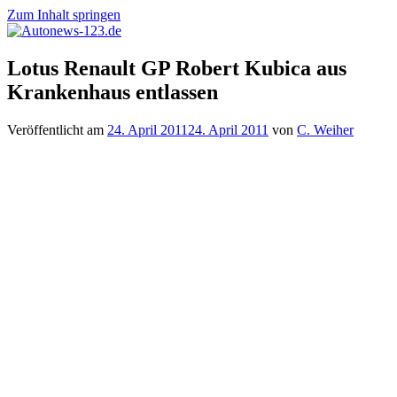
Zum Inhalt springen
Autonews-
Autonews
Lotus Renault GP Robert Kubica aus
123.de
mit
Krankenhaus entlassen
Charme
Veröffentlicht am
24. April 2011
24. April 2011
von
C. Weiher