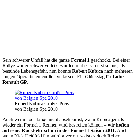
Sein schwerer Unfall hat die ganze
Formel 1
geschockt. Bei einer
Rallye war er schwer verletzt worden und es sah erst so aus, als
bestünde Lebensgefahr, nun konnte
Robert Kubica
nach mehreren
langen Operationen endlich verlassen. Ein Glückstag für
Lotus
Renault GP
.
Robert Kubica Großer Preis
von Belgien Spa 2010
Auch wenn noch lange nicht absehbar ist, wann Kubica jemals
wieder ein Formel 1 Rennen wird bestreiten können –
wir hoffen
auf seine Rückkehr schon in der Formel 1 Saison 2011
. Auch
wenn Nick Heidfeld ihn würdig vertritt, so ist es doch Robert