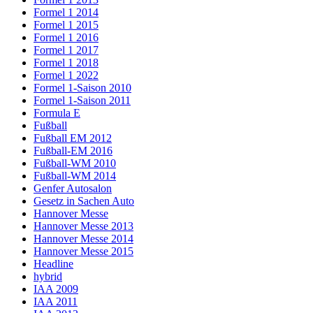
Formel 1 2014
Formel 1 2015
Formel 1 2016
Formel 1 2017
Formel 1 2018
Formel 1 2022
Formel 1-Saison 2010
Formel 1-Saison 2011
Formula E
Fußball
Fußball EM 2012
Fußball-EM 2016
Fußball-WM 2010
Fußball-WM 2014
Genfer Autosalon
Gesetz in Sachen Auto
Hannover Messe
Hannover Messe 2013
Hannover Messe 2014
Hannover Messe 2015
Headline
hybrid
IAA 2009
IAA 2011