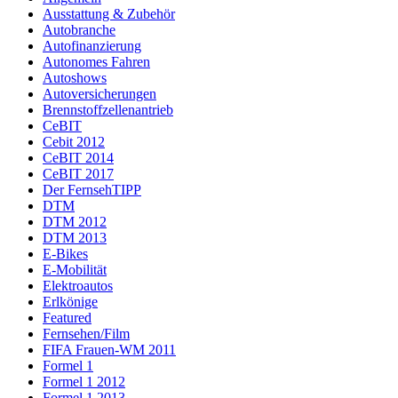
Ausstattung & Zubehör
Autobranche
Autofinanzierung
Autonomes Fahren
Autoshows
Autoversicherungen
Brennstoffzellenantrieb
CeBIT
Cebit 2012
CeBIT 2014
CeBIT 2017
Der FernsehTIPP
DTM
DTM 2012
DTM 2013
E-Bikes
E-Mobilität
Elektroautos
Erlkönige
Featured
Fernsehen/Film
FIFA Frauen-WM 2011
Formel 1
Formel 1 2012
Formel 1 2013