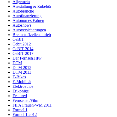
Allgemein
Ausstattung & Zubehör
Autobranche
Autofinanzierung
Autonomes Fahren
Autoshows
Autoversicherungen
Brennstoffzellenantrieb
CeBIT
Cebit 2012
CeBIT 2014
CeBIT 2017
Der FernsehTIPP
DTM
DTM 2012
DTM 2013
E-Bikes
E-Mobilität
Elektroautos
Erlkönige
Featured
Fernsehen/Film
FIFA Frauen-WM 2011
Formel 1
Formel 1 2012