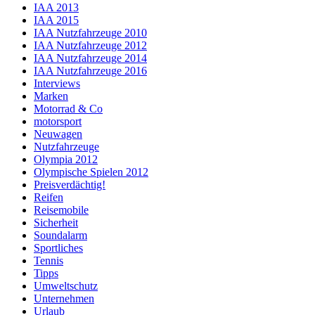
IAA 2013
IAA 2015
IAA Nutzfahrzeuge 2010
IAA Nutzfahrzeuge 2012
IAA Nutzfahrzeuge 2014
IAA Nutzfahrzeuge 2016
Interviews
Marken
Motorrad & Co
motorsport
Neuwagen
Nutzfahrzeuge
Olympia 2012
Olympische Spielen 2012
Preisverdächtig!
Reifen
Reisemobile
Sicherheit
Soundalarm
Sportliches
Tennis
Tipps
Umweltschutz
Unternehmen
Urlaub