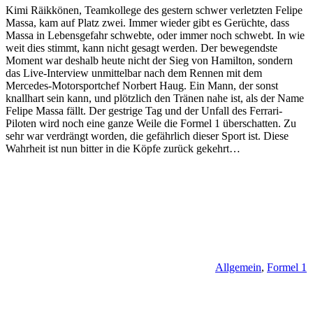
Kimi Räikkönen, Teamkollege des gestern schwer verletzten Felipe
Massa, kam auf Platz zwei. Immer wieder gibt es Gerüchte, dass
Massa in Lebensgefahr schwebte, oder immer noch schwebt. In wie
weit dies stimmt, kann nicht gesagt werden. Der bewegendste
Moment war deshalb heute nicht der Sieg von Hamilton, sondern
das Live-Interview unmittelbar nach dem Rennen mit dem
Mercedes-Motorsportchef Norbert Haug. Ein Mann, der sonst
knallhart sein kann, und plötzlich den Tränen nahe ist, als der Name
Felipe Massa fällt. Der gestrige Tag und der Unfall des Ferrari-
Piloten wird noch eine ganze Weile die Formel 1 überschatten. Zu
sehr war verdrängt worden, die gefährlich dieser Sport ist. Diese
Wahrheit ist nun bitter in die Köpfe zurück gekehrt…
Allgemein
,
Formel 1