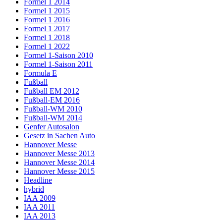
Formel 1 2014
Formel 1 2015
Formel 1 2016
Formel 1 2017
Formel 1 2018
Formel 1 2022
Formel 1-Saison 2010
Formel 1-Saison 2011
Formula E
Fußball
Fußball EM 2012
Fußball-EM 2016
Fußball-WM 2010
Fußball-WM 2014
Genfer Autosalon
Gesetz in Sachen Auto
Hannover Messe
Hannover Messe 2013
Hannover Messe 2014
Hannover Messe 2015
Headline
hybrid
IAA 2009
IAA 2011
IAA 2013