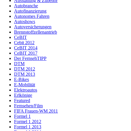
Ausstattung & Zubehör
Autobranche
Autofinanzierung
Autonomes Fahren
Autoshows
Autoversicherungen
Brennstoffzellenantrieb
CeBIT
Cebit 2012
CeBIT 2014
CeBIT 2017
Der FernsehTIPP
DTM
DTM 2012
DTM 2013
E-Bikes
E-Mobilität
Elektroautos
Erlkönige
Featured
Fernsehen/Film
FIFA Frauen-WM 2011
Formel 1
Formel 1 2012
Formel 1 2013