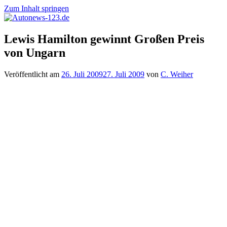
Zum Inhalt springen
Autonews-
Autonews
Lewis Hamilton gewinnt Großen Preis
123.de
mit
von Ungarn
Charme
Veröffentlicht am
26. Juli 2009
27. Juli 2009
von
C. Weiher