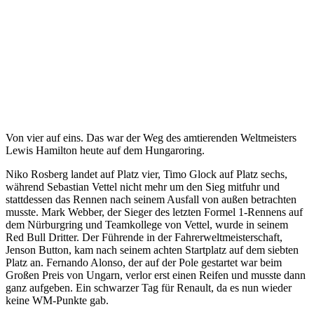
Von vier auf eins. Das war der Weg des amtierenden Weltmeisters
Lewis Hamilton heute auf dem Hungaroring.
Niko Rosberg landet auf Platz vier, Timo Glock auf Platz sechs,
während Sebastian Vettel nicht mehr um den Sieg mitfuhr und
stattdessen das Rennen nach seinem Ausfall von außen betrachten
musste. Mark Webber, der Sieger des letzten Formel 1-Rennens auf
dem Nürburgring und Teamkollege von Vettel, wurde in seinem
Red Bull Dritter. Der Führende in der Fahrerweltmeisterschaft,
Jenson Button, kam nach seinem achten Startplatz auf dem siebten
Platz an. Fernando Alonso, der auf der Pole gestartet war beim
Großen Preis von Ungarn, verlor erst einen Reifen und musste dann
ganz aufgeben. Ein schwarzer Tag für Renault, da es nun wieder
keine WM-Punkte gab.