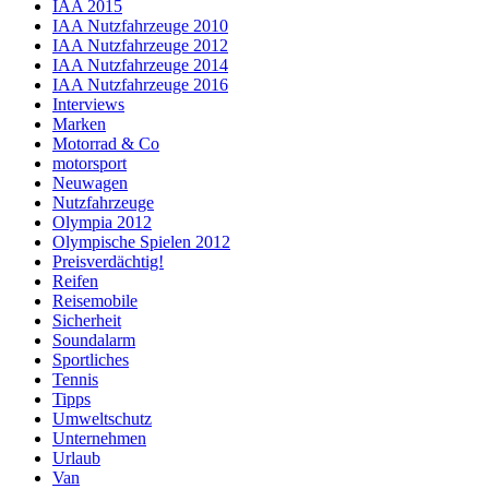
IAA 2015
IAA Nutzfahrzeuge 2010
IAA Nutzfahrzeuge 2012
IAA Nutzfahrzeuge 2014
IAA Nutzfahrzeuge 2016
Interviews
Marken
Motorrad & Co
motorsport
Neuwagen
Nutzfahrzeuge
Olympia 2012
Olympische Spielen 2012
Preisverdächtig!
Reifen
Reisemobile
Sicherheit
Soundalarm
Sportliches
Tennis
Tipps
Umweltschutz
Unternehmen
Urlaub
Van