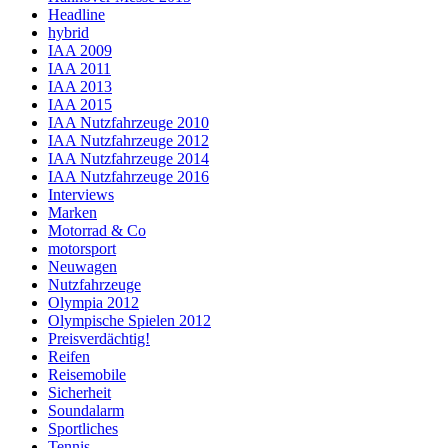
Headline
hybrid
IAA 2009
IAA 2011
IAA 2013
IAA 2015
IAA Nutzfahrzeuge 2010
IAA Nutzfahrzeuge 2012
IAA Nutzfahrzeuge 2014
IAA Nutzfahrzeuge 2016
Interviews
Marken
Motorrad & Co
motorsport
Neuwagen
Nutzfahrzeuge
Olympia 2012
Olympische Spielen 2012
Preisverdächtig!
Reifen
Reisemobile
Sicherheit
Soundalarm
Sportliches
Tennis