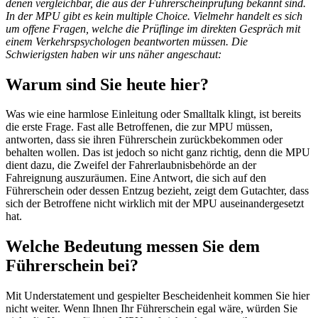
denen vergleichbar, die aus der Führerscheinprüfung bekannt sind.
In der MPU gibt es kein multiple Choice. Vielmehr handelt es sich
um offene Fragen, welche die Prüflinge im direkten Gespräch mit
einem Verkehrspsychologen beantworten müssen. Die
Schwierigsten haben wir uns näher angeschaut:
Warum sind Sie heute hier?
Was wie eine harmlose Einleitung oder Smalltalk klingt, ist bereits
die erste Frage. Fast alle Betroffenen, die zur MPU müssen,
antworten, dass sie ihren Führerschein zurückbekommen oder
behalten wollen. Das ist jedoch so nicht ganz richtig, denn die MPU
dient dazu, die Zweifel der Fahrerlaubnisbehörde an der
Fahreignung auszuräumen. Eine Antwort, die sich auf den
Führerschein oder dessen Entzug bezieht, zeigt dem Gutachter, dass
sich der Betroffene nicht wirklich mit der MPU auseinandergesetzt
hat.
Welche Bedeutung messen Sie dem
Führerschein bei?
Mit Understatement und gespielter Bescheidenheit kommen Sie hier
nicht weiter. Wenn Ihnen Ihr Führerschein egal wäre, würden Sie