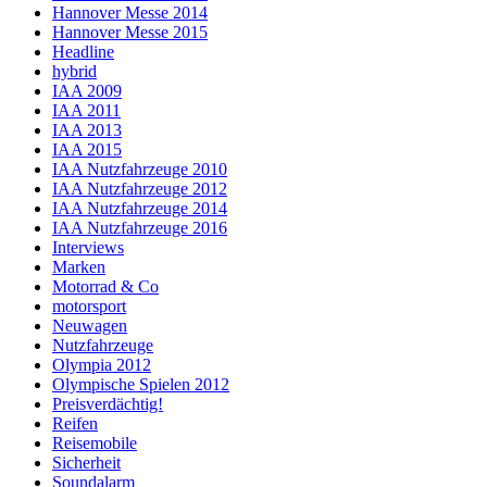
Hannover Messe 2014
Hannover Messe 2015
Headline
hybrid
IAA 2009
IAA 2011
IAA 2013
IAA 2015
IAA Nutzfahrzeuge 2010
IAA Nutzfahrzeuge 2012
IAA Nutzfahrzeuge 2014
IAA Nutzfahrzeuge 2016
Interviews
Marken
Motorrad & Co
motorsport
Neuwagen
Nutzfahrzeuge
Olympia 2012
Olympische Spielen 2012
Preisverdächtig!
Reifen
Reisemobile
Sicherheit
Soundalarm