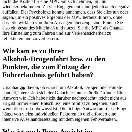
nicht die Kosten für eine MPU auf sich nehmen, um ihn
wiederzubekommen. Zu viel Engagement kann jedoch auch negativ
auffallen. Der Psychologe könnte annehmen, dass Sie alles tun oder
sagen, um ein positives Ergebnis der MPU herbeizuführen, ohne
dass Sie wirklich von Ihren Aussagen überzeugt sind. Finden Sie
also ein gesundes Mittelmaß und nutzen Sie die MPU als Chance,
Ihre Einstellung zum Fahren und zur Verkehrssicherheit zu
reflektieren und zu verbessern.
Wie kam es zu Ihrer
Alkohol-/Drogenfahrt bzw. zu den
Punkten, die zum Entzug der
Fahrerlaubnis geführt haben?
Unabhängig davon, ob es sich um Alkohol, Drogen oder Punkte
handelt, interessiert sich der Gutachter immer für die Gründe. Eine
Antwort wie „Ich habe nicht darüber nachgedacht“ reicht nicht aus.
Es gibt immer einen Entschluss, eine Straftat zu begehen, auch
wenn dieser oft unbewusst ist. Die richtige Antwort auf diese Frage
hängt von vielen individuellen Faktoren ab und erfordert eine
intensive Auseinandersetzung mit dem eigenen Fehlverhalten.
Was ist nach Ihrer Ansicht im