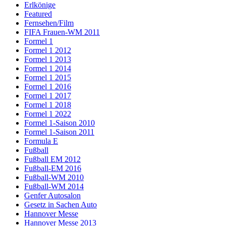
Erlkönige
Featured
Fernsehen/Film
FIFA Frauen-WM 2011
Formel 1
Formel 1 2012
Formel 1 2013
Formel 1 2014
Formel 1 2015
Formel 1 2016
Formel 1 2017
Formel 1 2018
Formel 1 2022
Formel 1-Saison 2010
Formel 1-Saison 2011
Formula E
Fußball
Fußball EM 2012
Fußball-EM 2016
Fußball-WM 2010
Fußball-WM 2014
Genfer Autosalon
Gesetz in Sachen Auto
Hannover Messe
Hannover Messe 2013