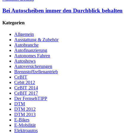
Bei Autoscheiben immer den Durchblick behalten
Kategorien
Allgemein
Ausstattung & Zubehör
Autobranche
Autofinanzierung
Autonomes Fahren
Autoshows
Autoversicherungen
Brennstoffzellenantrieb
CeBIT
Cebit 2012
CeBIT 2014
CeBIT 2017
Der FernsehTIPP
DTM
DTM 2012
DTM 2013
E-Bikes
E-Mobilität
Elektroautos