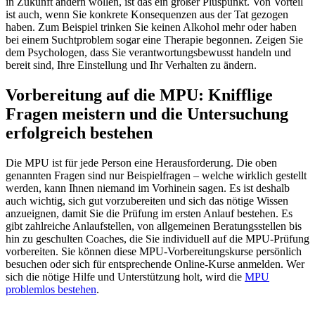
in Zukunft ändern wollen, ist das ein großer Pluspunkt. Von Vorteil
ist auch, wenn Sie konkrete Konsequenzen aus der Tat gezogen
haben. Zum Beispiel trinken Sie keinen Alkohol mehr oder haben
bei einem Suchtproblem sogar eine Therapie begonnen. Zeigen Sie
dem Psychologen, dass Sie verantwortungsbewusst handeln und
bereit sind, Ihre Einstellung und Ihr Verhalten zu ändern.
Vorbereitung auf die MPU: Knifflige
Fragen meistern und die Untersuchung
erfolgreich bestehen
Die MPU ist für jede Person eine Herausforderung. Die oben
genannten Fragen sind nur Beispielfragen – welche wirklich gestellt
werden, kann Ihnen niemand im Vorhinein sagen. Es ist deshalb
auch wichtig, sich gut vorzubereiten und sich das nötige Wissen
anzueignen, damit Sie die Prüfung im ersten Anlauf bestehen. Es
gibt zahlreiche Anlaufstellen, von allgemeinen Beratungsstellen bis
hin zu geschulten Coaches, die Sie individuell auf die MPU-Prüfung
vorbereiten. Sie können diese MPU-Vorbereitungskurse persönlich
besuchen oder sich für entsprechende Online-Kurse anmelden. Wer
sich die nötige Hilfe und Unterstützung holt, wird die
MPU
problemlos bestehen
.