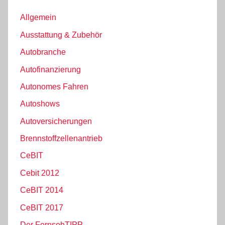
Allgemein
Ausstattung & Zubehör
Autobranche
Autofinanzierung
Autonomes Fahren
Autoshows
Autoversicherungen
Brennstoffzellenantrieb
CeBIT
Cebit 2012
CeBIT 2014
CeBIT 2017
Der FernsehTIPP