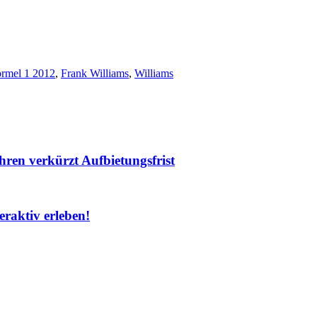
rmel 1 2012
,
Frank Williams
,
Williams
ren verkürzt Aufbietungsfrist
raktiv erleben!