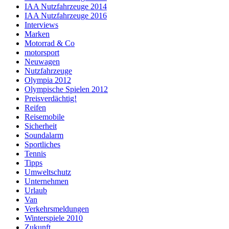
IAA Nutzfahrzeuge 2014
IAA Nutzfahrzeuge 2016
Interviews
Marken
Motorrad & Co
motorsport
Neuwagen
Nutzfahrzeuge
Olympia 2012
Olympische Spielen 2012
Preisverdächtig!
Reifen
Reisemobile
Sicherheit
Soundalarm
Sportliches
Tennis
Tipps
Umweltschutz
Unternehmen
Urlaub
Van
Verkehrsmeldungen
Winterspiele 2010
Zukunft