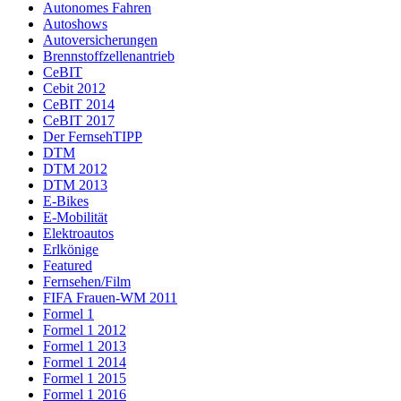
Autonomes Fahren
Autoshows
Autoversicherungen
Brennstoffzellenantrieb
CeBIT
Cebit 2012
CeBIT 2014
CeBIT 2017
Der FernsehTIPP
DTM
DTM 2012
DTM 2013
E-Bikes
E-Mobilität
Elektroautos
Erlkönige
Featured
Fernsehen/Film
FIFA Frauen-WM 2011
Formel 1
Formel 1 2012
Formel 1 2013
Formel 1 2014
Formel 1 2015
Formel 1 2016