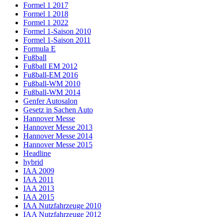
Formel 1 2017
Formel 1 2018
Formel 1 2022
Formel 1-Saison 2010
Formel 1-Saison 2011
Formula E
Fußball
Fußball EM 2012
Fußball-EM 2016
Fußball-WM 2010
Fußball-WM 2014
Genfer Autosalon
Gesetz in Sachen Auto
Hannover Messe
Hannover Messe 2013
Hannover Messe 2014
Hannover Messe 2015
Headline
hybrid
IAA 2009
IAA 2011
IAA 2013
IAA 2015
IAA Nutzfahrzeuge 2010
IAA Nutzfahrzeuge 2012