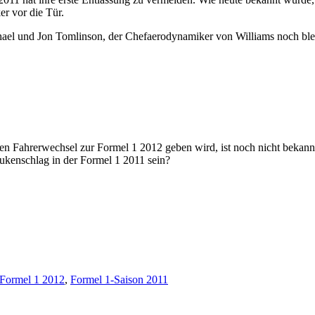
r vor die Tür.
hael und Jon Tomlinson, der Chefaerodynamiker von Williams noch blei
en Fahrerwechsel zur Formel 1 2012 geben wird, ist noch nicht bekannt
ukenschlag in der Formel 1 2011 sein?
Formel 1 2012
,
Formel 1-Saison 2011