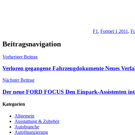
F1
,
Formel 1 2011
,
Fo
Beitragsnavigation
Vorheriger Beitrag
Verloren gegangene Fahrzeugdokumente Neues Verfah
Nächster Beitrag
Der neue FORD FOCUS Den Einpark-Assistenten inte
Kategorien
Allgemein
Ausstattung & Zubehör
Autobranche
Autofinanzierung